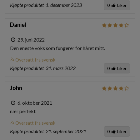
Kjøpte produktet
1. desember 2023
0
Liker
Daniel
29. juni 2022
Den eneste voks som fungerer for håret mitt.
translate
Oversatt fra svensk
Kjøpte produktet
31. mars 2022
0
Liker
John
6. oktober 2021
nær perfekt
translate
Oversatt fra svensk
Kjøpte produktet
21. september 2021
0
Liker