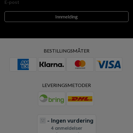
E-post
BESTILLINGSMÅTER
LEVERINGSMETODER