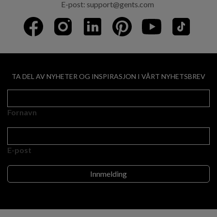
E-post:
support@gents.com
TA DEL AV NYHETER OG INSPIRASJON I VÅRT NYHETSBREV
Fornavn
E-post