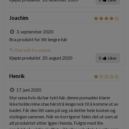
Joachim
3. september 2020
Bra produkt for litt lengre hår
translate
Oversatt fra svensk
Kjøpte produktet
20. august 2020
0
Liker
Henrik
17. juni 2020
Styr unna hvis du har tykt hår, denne pomaden klarer 
ikke holde mine stae hårstrå lenge nok til å komme ut av 
badet. Får den litt vann på seg så detter hele looken og 
stylingen sammen. Når en korrigerer føles det ut som at 
alt produktet sitter igjen i henda. Fulgte med lite 