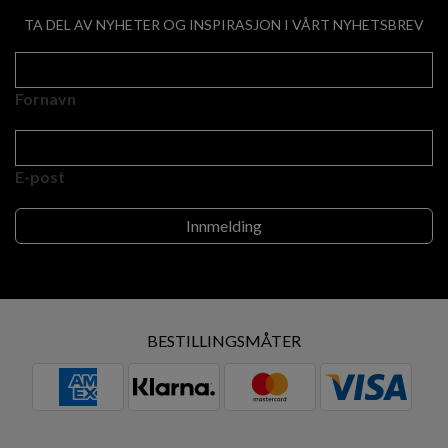
TA DEL AV NYHETER OG INSPIRASJON I VÅRT NYHETSBREV
Fornavn
E-post
BESTILLINGSMÅTER