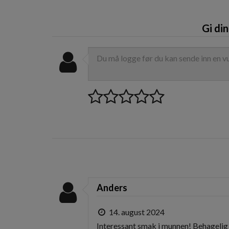
Gi di
Anders
14. august 2024
Interessant smak i munnen! Behagelig