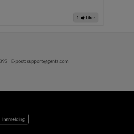
1
Liker
 395
E-post:
support@gents.com