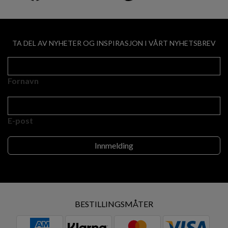
TA DEL AV NYHETER OG INSPIRASJON I VÅRT NYHETSBREV
Fornavn
E-post
BESTILLINGSMÅTER