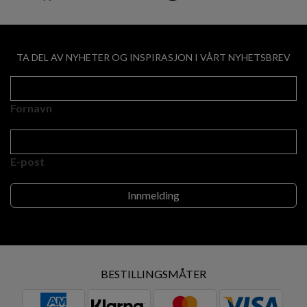
TA DEL AV NYHETER OG INSPIRASJON I VÅRT NYHETSBREV
Fornavn
E-post
BESTILLINGSMÅTER