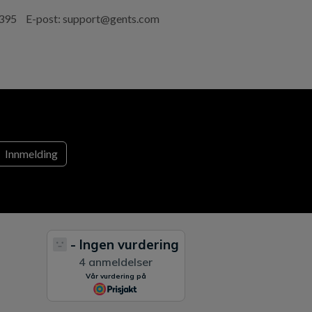
 395
E-post:
support@gents.com