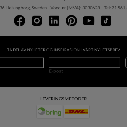
36 Helsingborg, Sweden
Voec. nr (MVA): 3030628
Tel:
21 561
TA DEL AV NYHETER OG INSPIRASJON I VÅRT NYHETSBREV
E-post
LEVERINGSMETODER