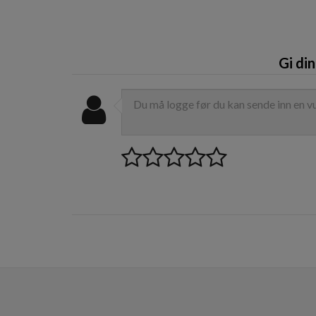
Gi di