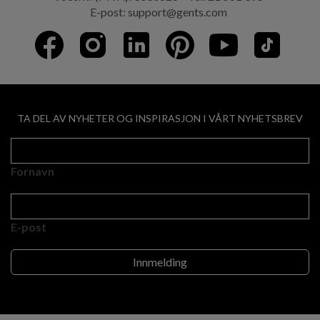
E-post:
support@gents.com
TA DEL AV NYHETER OG INSPIRASJON I VÅRT NYHETSBREV
Fornavn
E-post