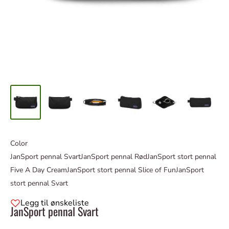
Color
JanSport pennal Svart
JanSport pennal Rød
JanSport stort pennal
Five A Day Cream
JanSport stort pennal Slice of Fun
JanSport
stort pennal Svart
Legg til ønskeliste
JanSport pennal Svart