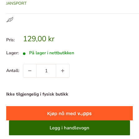
JANSPORT
Tilbudspris
129,00 kr
Pris:
Lager:
På lager i nettbutikken
Antall:
Ikke tilgjengelig i fysisk butikk
Legg i handlevogn