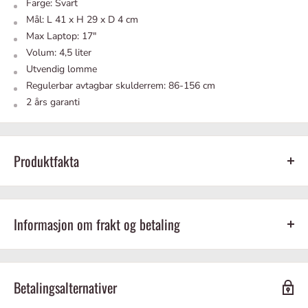
Farge: Svart
Mål: L 41 x H 29 x D 4 cm
Max Laptop: 17"
Volum: 4,5 liter
Utvendig lomme
Regulerbar avtagbar skulderrem:
86-156 cm
2 års garanti
Produktfakta
Skinn
Svart
Informasjon om frakt og betaling
Betalingsalternativer