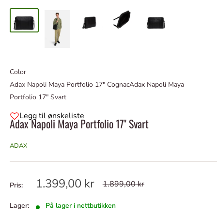
Color
Adax Napoli Maya Portfolio 17" Cognac
Adax Napoli Maya
Portfolio 17" Svart
Legg til ønskeliste
Adax Napoli Maya Portfolio 17" Svart
ADAX
Tilbudspris
1.399,00 kr
Ordinær
1.899,00 kr
Pris:
pris
Lager:
På lager i nettbutikken