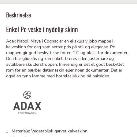
Beskrivelse
Enkel Pc veske i nydelig skinn
Adax Napoli Maya i Cognac er en eksklusiv jobb mappe i
kalveskinn for deg som setter pris på stil og eleganse. Pc
mappen gir god beskyttelse for en 17" og plass for dokumenter.
Den har glidelås og kan enkelt bæres i den justerbare og
avtakbare skulderstroppen. Innvendig er det et godt beskyttet
rom for en bærbar datamaskin eller noen dokumenter. Det er
også en tynn lomme med borrelåslukking på baksiden.
Materiale: Vegetabilsk garvet kalveskinn