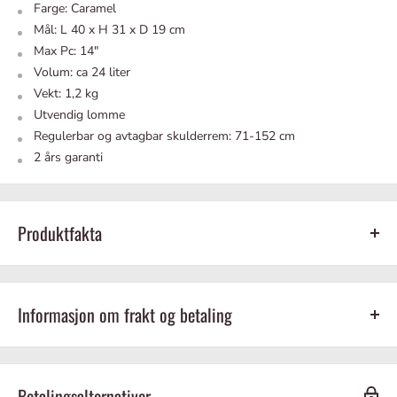
Farge: Caramel
Mål: L 40 x H 31 x D 19 cm
Max Pc: 14"
Volum: ca 24 liter
Vekt: 1,2 kg
Utvendig lomme
Regulerbar og avtagbar skulderrem:
71-152 cm
2 års garanti
Produktfakta
Skinn
Farge:
Brun
Informasjon om frakt og betaling
Mål:
Betalingsalternativer