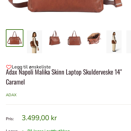
Legg til ønskeliste
Adax Napoli Malika Skinn Laptop Skulderveske 14"
Caramel
ADAX
Tilbudspris
3.499,00 kr
Pris: