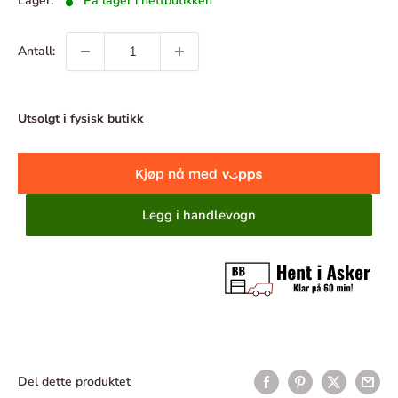
Lager:
På lager i nettbutikken
Antall:
Utsolgt i fysisk butikk
Legg i handlevogn
Del dette produktet