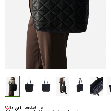
Legg til ønskeliste