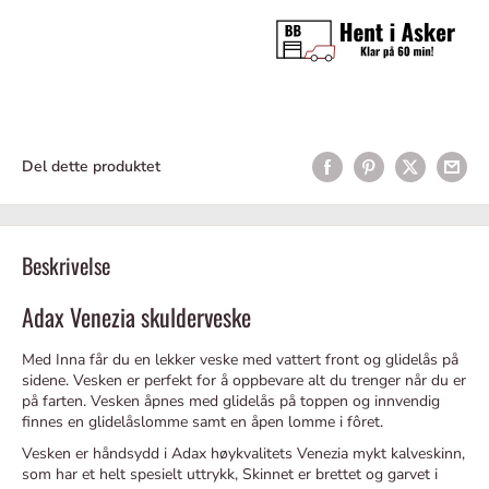
Del dette produktet
Beskrivelse
Adax Venezia skulderveske
Med Inna får du en lekker veske med vattert front og glidelås på
sidene. Vesken er perfekt for å oppbevare alt du trenger når du er
på farten. Vesken åpnes med glidelås på toppen og innvendig
finnes en glidelåslomme samt en åpen lomme i fôret.
Vesken er håndsydd i Adax høykvalitets Venezia mykt kalveskinn,
som har et helt spesielt uttrykk, Skinnet er brettet og garvet i