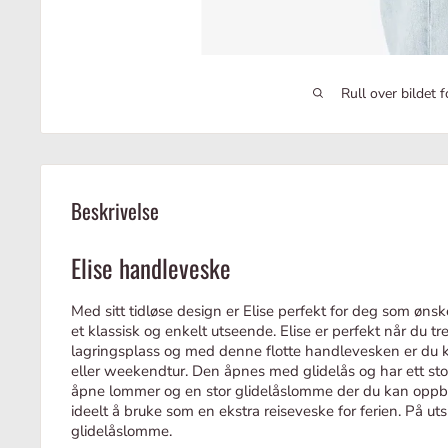
Rull over bildet 
Beskrivelse
Elise handleveske
Med sitt tidløse design er Elise perfekt for deg som øn
et klassisk og enkelt utseende. Elise er perfekt når du tre
lagringsplass og med denne flotte handlevesken er du k
eller weekendtur. Den åpnes med glidelås og har ett stor
åpne lommer og en stor glidelåslomme der du kan oppb
ideelt å bruke som en ekstra reiseveske for ferien. På ut
glidelåslomme.