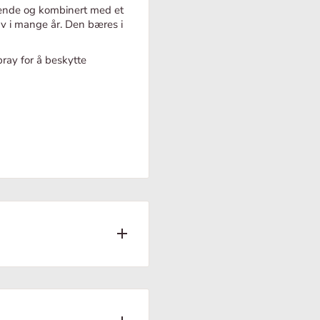
seende og kombinert med et
 av i mange år. Den bæres i
ray for å beskytte