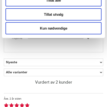
Tillat alle
4 stjerner
0
Tillat utvalg
3 stjerner
0
Kun nødvendige
2 stjerner
0
1 stjerne
0
Vurdert av 2 kunder
Åse
2 år siden