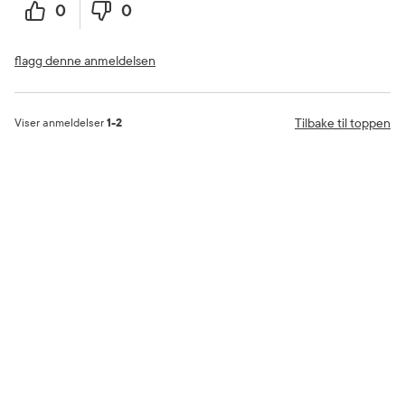
0
0
flagg denne anmeldelsen
Tilbake til toppen
Viser anmeldelser
1-2