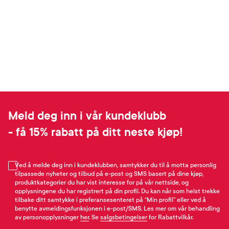
Meld deg inn i vår kundeklubb
- få 15% rabatt på ditt neste kjøp!
Ved å melde deg inn i kundeklubben, samtykker du til å motta personlig
tilpassede nyheter og tilbud på e-post og SMS basert på dine kjøp,
produktkategorier du har vist interesse for på vår nettside, og
opplysningene du har registrert på din profil. Du kan når som helst trekke
tilbake ditt samtykke i preferansesenteret på “Min profil” eller ved å
benytte avmeldingsfunksjonen i e-post/SMS. Les mer om vår behandling
av personopplysninger
her
. Se
salgsbetingelser
for Rabattvilkår.