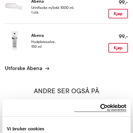
Abena
99,-
Urinflaske m/lokk 1000 ml
,
1 stk.
Kjøp
Abena
99,-
Hudpleiesalve
,
150 ml
Kjøp
Utforske Abena
ANDRE SER OGSÅ PÅ
Fast
lavpris
Vi bruker cookies