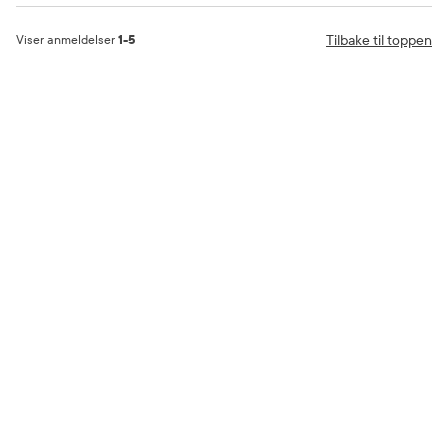
Tilbake til toppen
Viser anmeldelser
1-5