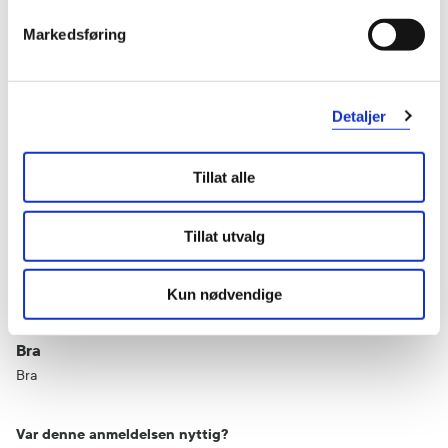
1 stjerne
0
Markedsføring
Detaljer
Tillat alle
Vurdert av 5 kunder
Tillat utvalg
Nina
3 måneder siden
Kun nødvendige
Bra
Bra
Var denne anmeldelsen nyttig?