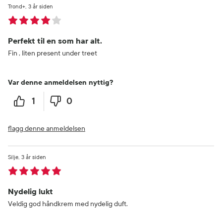
Trond+
3 år siden
Perfekt til en som har alt.
Fin , liten present under treet
Var denne anmeldelsen nyttig?
1
0
flagg denne anmeldelsen
Silje
3 år siden
Nydelig lukt
Veldig god håndkrem med nydelig duft.