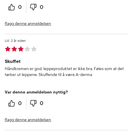
0
0
flagg denne anmeldelsen
Lill
2 år siden
Skuffet
Håndkremen er god, leppeproduktet er ikke bra. Føles som at det
tørker ut leppene. Skuffende til å være A-derma
Var denne anmeldelsen nyttig?
0
0
flagg denne anmeldelsen