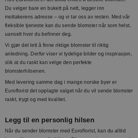
Du velger bare en bukett på nett, legger inn
mottakerens adresse – og vi tar oss av resten. Med vår
fleksible tjeneste kan du sende blomster når som helst,
uansett hvor du befinner deg.
Vi gjør det lett å finne riktige blomster til riktig
anledning. Derfor viser vi tydelige bilder og inspirasjon,
slik at du raskt kan velge den perfekte
blomsterhilsenen.
Med levering samme dag i mange norske byer er
Euroflorist det opplagte valget når du vil sende blomster
raskt, trygt og med kvalitet.
Legg til en personlig hilsen
Når du sender blomster med Euroflorist, kan du alltid