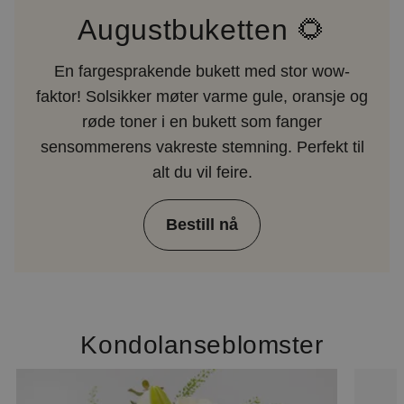
Augustbuketten 🌻
En fargesprakende bukett med stor wow-
faktor! Solsikker møter varme gule, oransje og
røde toner i en bukett som fanger
sensommerens vakreste stemning. Perfekt til
alt du vil feire.
Bestill nå
Kondolanseblomster