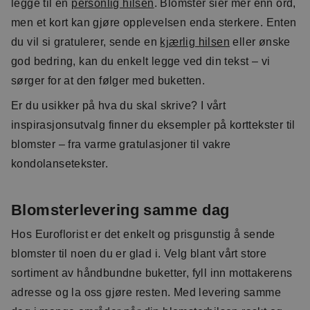
legge til en
personlig hilsen
. Blomster sier mer enn ord,
men et kort kan gjøre opplevelsen enda sterkere. Enten
du vil si gratulerer, sende en
kjærlig hilsen
eller ønske
god bedring, kan du enkelt legge ved din tekst – vi
sørger for at den følger med buketten.
Er du usikker på hva du skal skrive? I vårt
inspirasjonsutvalg finner du eksempler på korttekster til
blomster – fra varme gratulasjoner til vakre
kondolansetekster.
Blomsterlevering samme dag
Hos Euroflorist er det enkelt og prisgunstig å sende
blomster til noen du er glad i. Velg blant vårt store
sortiment av håndbundne buketter, fyll inn mottakerens
adresse og la oss gjøre resten. Med levering samme