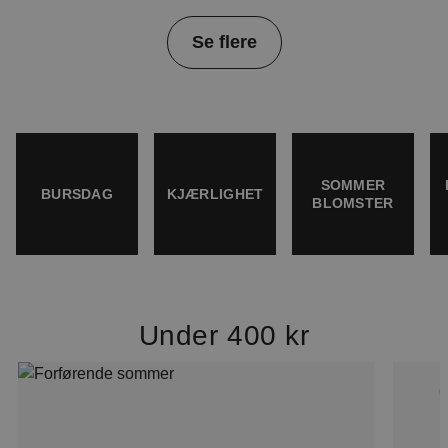
Item
Se flere
1
of
4
SOMMER
BURSDAG
KJÆRLIGHET
BLOMSTER
Under 400 kr