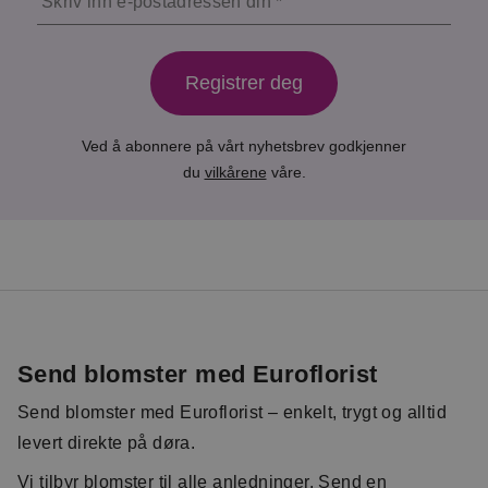
Skriv inn e-postadressen din
Registrer deg
Ved å abonnere på vårt nyhetsbrev godkjenner
du
vilkårene
våre.
Send blomster med Euroflorist
Send blomster med Euroflorist – enkelt, trygt og alltid
levert direkte på døra.
Vi tilbyr blomster til alle anledninger. Send en