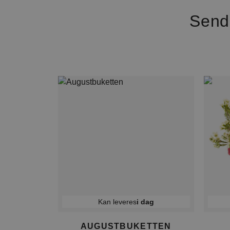
Send
Kan leveres
i dag
AUGUSTBUKETTEN