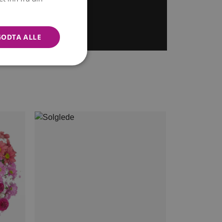
GODTA ALLE