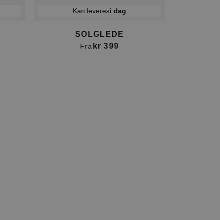
Kan leveres
i dag
SOLGLEDE
kr 399
Fra