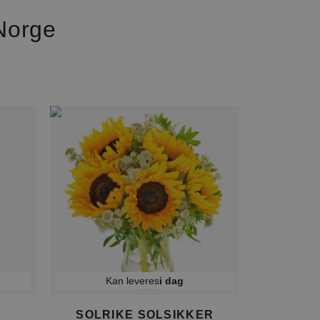
Norge
Kan leveres
i dag
SOLRIKE SOLSIKKER