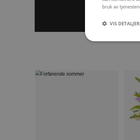
bruk av tjenesten
VIS DETALJER