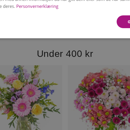
e deres.
Personvernerklæring
Under 400 kr