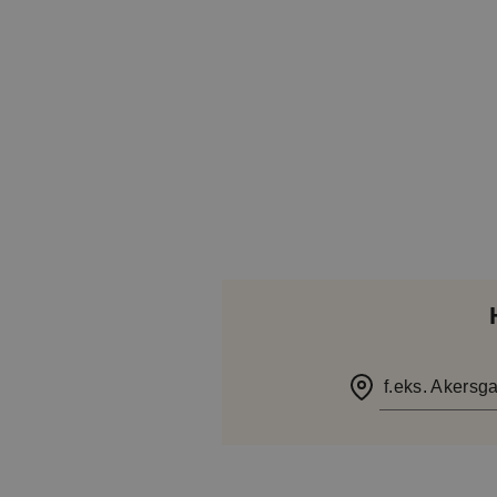
f.eks. Akersga