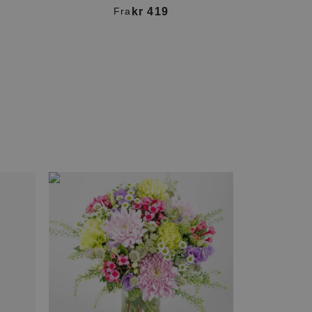
kr 419
Fra