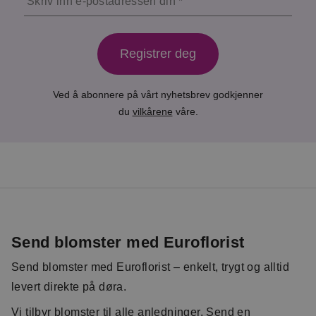
Skriv inn e-postadressen din
Registrer deg
Ved å abonnere på vårt nyhetsbrev godkjenner
du
vilkårene
våre.
Send blomster med Euroflorist
Send blomster med Euroflorist – enkelt, trygt og alltid
levert direkte på døra.
Vi tilbyr blomster til alle anledninger. Send en