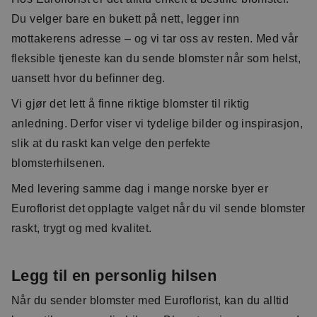
Du velger bare en bukett på nett, legger inn
mottakerens adresse – og vi tar oss av resten. Med vår
fleksible tjeneste kan du sende blomster når som helst,
uansett hvor du befinner deg.
Vi gjør det lett å finne riktige blomster til riktig
anledning. Derfor viser vi tydelige bilder og inspirasjon,
slik at du raskt kan velge den perfekte
blomsterhilsenen.
Med levering samme dag i mange norske byer er
Euroflorist det opplagte valget når du vil sende blomster
raskt, trygt og med kvalitet.
Legg til en personlig hilsen
Når du sender blomster med Euroflorist, kan du alltid