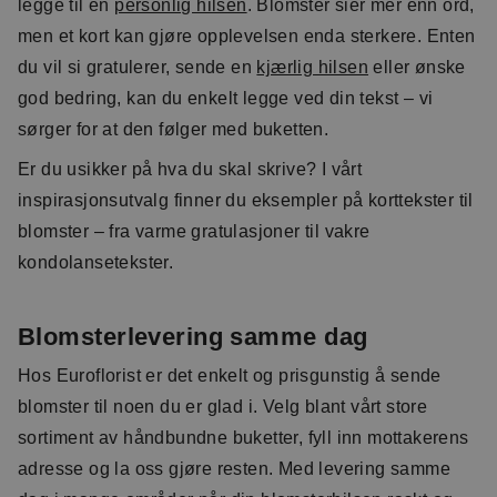
legge til en
personlig hilsen
. Blomster sier mer enn ord,
men et kort kan gjøre opplevelsen enda sterkere. Enten
du vil si gratulerer, sende en
kjærlig hilsen
eller ønske
god bedring, kan du enkelt legge ved din tekst – vi
sørger for at den følger med buketten.
Er du usikker på hva du skal skrive? I vårt
inspirasjonsutvalg finner du eksempler på korttekster til
blomster – fra varme gratulasjoner til vakre
kondolansetekster.
Blomsterlevering samme dag
Hos Euroflorist er det enkelt og prisgunstig å sende
blomster til noen du er glad i. Velg blant vårt store
sortiment av håndbundne buketter, fyll inn mottakerens
adresse og la oss gjøre resten. Med levering samme