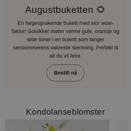
Augustbuketten 🌻
En fargesprakende bukett med stor wow-
faktor! Solsikker møter varme gule, oransje og
røde toner i en bukett som fanger
sensommerens vakreste stemning. Perfekt til
alt du vil feire.
Bestill nå
Kondolanseblomster