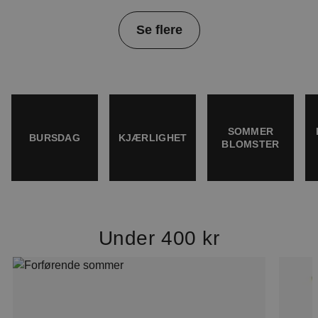
Item
Se flere
1
of
4
SOMMER
BURSDAG
KJÆRLIGHET
BLOMSTER
Under 400 kr