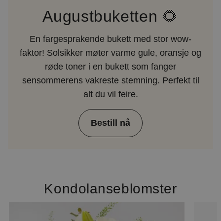
Augustbuketten 🌻
En fargesprakende bukett med stor wow-
faktor! Solsikker møter varme gule, oransje og
røde toner i en bukett som fanger
sensommerens vakreste stemning. Perfekt til
alt du vil feire.
Bestill nå
Kondolanseblomster