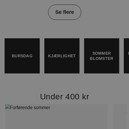
Item
Se flere
1
of
4
SOMMER
BURSDAG
KJÆRLIGHET
BLOMSTER
Under 400 kr