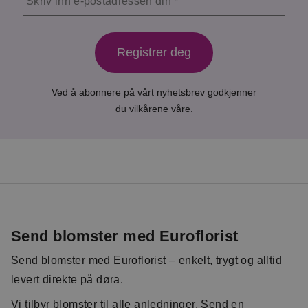
Skriv inn e-postadressen din
Registrer deg
Ved å abonnere på vårt nyhetsbrev godkjenner
du
vilkårene
våre.
Send blomster med Euroflorist
Send blomster med Euroflorist – enkelt, trygt og alltid
levert direkte på døra.
Vi tilbyr blomster til alle anledninger. Send en