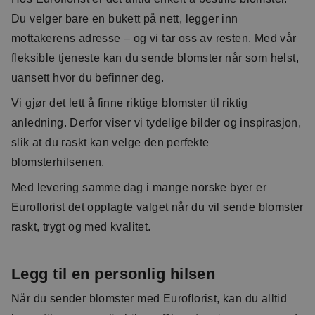
Du velger bare en bukett på nett, legger inn
mottakerens adresse – og vi tar oss av resten. Med vår
fleksible tjeneste kan du sende blomster når som helst,
uansett hvor du befinner deg.
Vi gjør det lett å finne riktige blomster til riktig
anledning. Derfor viser vi tydelige bilder og inspirasjon,
slik at du raskt kan velge den perfekte
blomsterhilsenen.
Med levering samme dag i mange norske byer er
Euroflorist det opplagte valget når du vil sende blomster
raskt, trygt og med kvalitet.
Legg til en personlig hilsen
Når du sender blomster med Euroflorist, kan du alltid