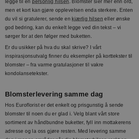
legge til en
personlig hilsen
. Blomster sier mer enn ord,
men et kort kan gjøre opplevelsen enda sterkere. Enten
du vil si gratulerer, sende en
kjærlig hilsen
eller ønske
god bedring, kan du enkelt legge ved din tekst – vi
sørger for at den følger med buketten.
Er du usikker på hva du skal skrive? I vårt
inspirasjonsutvalg finner du eksempler på korttekster til
blomster – fra varme gratulasjoner til vakre
kondolansetekster.
Blomsterlevering samme dag
Hos Euroflorist er det enkelt og prisgunstig å sende
blomster til noen du er glad i. Velg blant vårt store
sortiment av håndbundne buketter, fyll inn mottakerens
adresse og la oss gjøre resten. Med levering samme