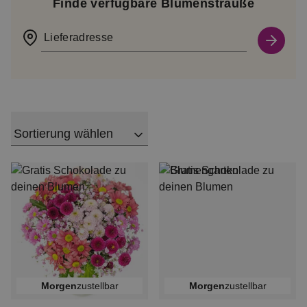
Finde verfügbare Blumensträuße
Lieferadresse
Sortierung wählen
morgen
zustellbar
morgen
zustellbar