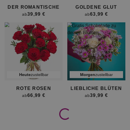
DER ROMANTISCHE
GOLDENE GLUT
39,99 €
63,99 €
ab
ab
heute
zustellbar
morgen
zustellbar
ROTE ROSEN
LIEBLICHE BLÜTEN
66,99 €
39,99 €
ab
ab