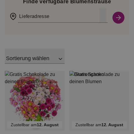
Finde verfügbare Blumensträuße
Lieferadresse
Sortierung wählen
Zustellbar am
12. August
Zustellbar am
12. August