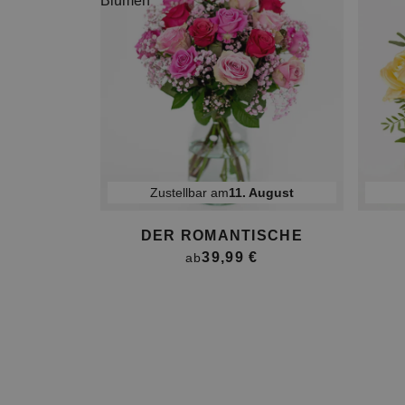
Zustellbar am
11. August
DER ROMANTISCHE
39,99 €
ab