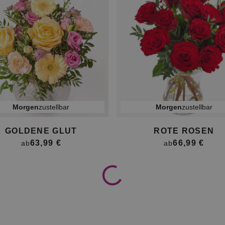
morgen
zustellbar
morgen
zustellbar
GOLDENE GLUT
ROTE ROSEN
63,99 €
66,99 €
ab
ab