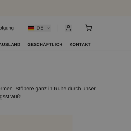
olgung
DE
AUSLAND
GESCHÄFTLICH
KONTAKT
ormen. Stöbere ganz in Ruhe durch unser
gsstrauß!