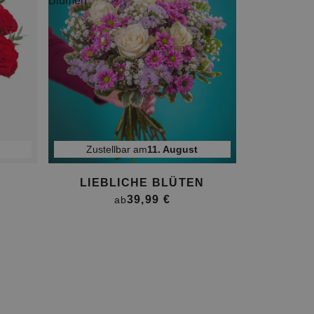
Zustellbar am
11. August
LIEBLICHE BLÜTEN
39,99 €
ab