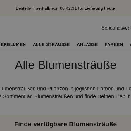
Bestelle innerhalb von 00:42:30 für
Lieferung heute
Sendungsverf
MERBLUMEN
ALLE STRÄUSSE
ANLÄSSE
FARBEN
Alle Blumensträuße
lumensträußen und Pflanzen in jeglichen Farben und F
 Sortiment an Blumensträußen und finde Deinen Lieblin
Finde verfügbare Blumensträuße