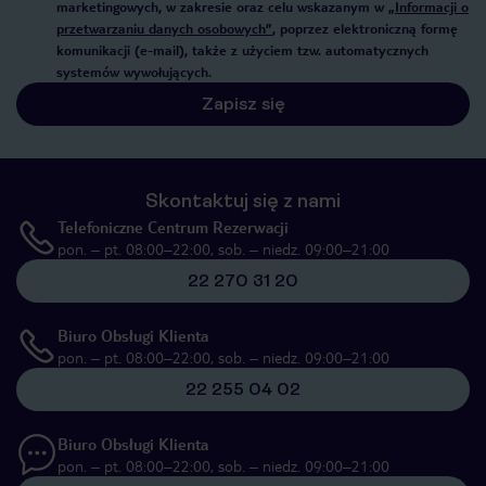
marketingowych, w zakresie oraz celu wskazanym w
„Informacji o
przetwarzaniu danych osobowych”
, poprzez elektroniczną formę
komunikacji (e-mail), także z użyciem tzw. automatycznych
systemów wywołujących.
Zapisz się
Skontaktuj się z nami
Telefoniczne Centrum Rezerwacji
pon. – pt. 08:00–22:00, sob. – niedz. 09:00–21:00
22 270 31 20
Biuro Obsługi Klienta
pon. – pt. 08:00–22:00, sob. – niedz. 09:00–21:00
22 255 04 02
Biuro Obsługi Klienta
pon. – pt. 08:00–22:00, sob. – niedz. 09:00–21:00