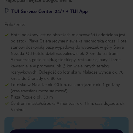
TUI Service Center 24/7 + TUI App
Położenie:
Hotel położony jest na obrzeżach miejscowości i oddzielona jest
od zatoki Playa Galera jedynie niewielką nadmorską drogą. Hotel
stanowi doskonałą bazę wypadową do wycieczek w góry Sierra
Nevada. Od hotelu dzieli nas zaledwie ok. 2 km do centrum
Almunecar, gdzie znajdują się sklepy, restauracje, bary i liczne
kawiarnie, a w promieniu ok. 3 km wiele innych atrakcji
rozrywkowych. Odległość do lotniska w Maladze wynosi ok. 70
km, a do Granady ok. 80 km.
Lotnisko w Maladze ok. 90 km, czas przejazdu: ok. 1 godziny
(czas transferu może się różnić).
Plaża Pozuelo ok. 30 m
Centrum miasta/ośrodka Almunécar ok. 3 km, czas dojazdu: ok.
5 minut