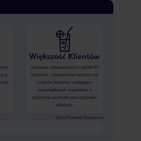
Większość Klientów
ienci
rozszerza ubezpieczenia o pakiet All
ji w
Inclusive - rozszerzenie ochrony od
nacji
kosztów leczenia i następstw
nieszczęśliwych wypadków o
zdarzenia zaistniałe pod wpływem
alkoholu
Dane Mondial Assistance