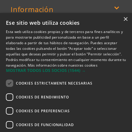
Información
×
Ese sitio web utiliza cookies
Esta web utiliza cookies propias y de terceros para fines analíticos y
para mostrarte publicidad personalizada en base a un perfil
elaborado a partir de tus hábitos de navegación. Puedes aceptar
todas las cookies pulsando el botón “Aceptar todo” o seleccionar
aquellas que deseas permitir y pulsar el botón "Permitir selección".
Podrás modificar tu consentimiento en cualquier momento durante tu
navegación.
Más información sobre nuestras cookies
MOSTRAR TODOS LOS SOCIOS
(1544) →
COOKIES ESTRICTAMENTE NECESARIAS
Descarga ahora nuestra app
COOKIES DE RENDIMIENTO
COOKIES DE PREFERENCIAS
Puedes financiar tus compras con
COOKIES DE FUNCIONALIDAD