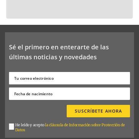
Sé el primero en enterarte de las
últimas noticias y novedades
SUSCRÍBETE AHORA
He leído y acepto
la cláusula de Información sobre Protección de
Datos