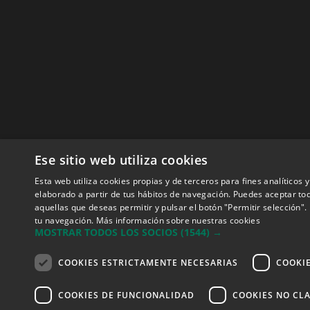
Ese sitio web utiliza cookies
Esta web utiliza cookies propias y de terceros para fines analíticos
elaborado a partir de tus hábitos de navegación. Puedes aceptar tod
aquellas que deseas permitir y pulsar el botón "Permitir selección
tu navegación.
Más información sobre nuestras cookies
MOSTRAR TODOS LOS SOCIOS
(1544) →
COOKIES ESTRICTAMENTE NECESARIAS
COOKI
COOKIES DE FUNCIONALIDAD
COOKIES NO CLA