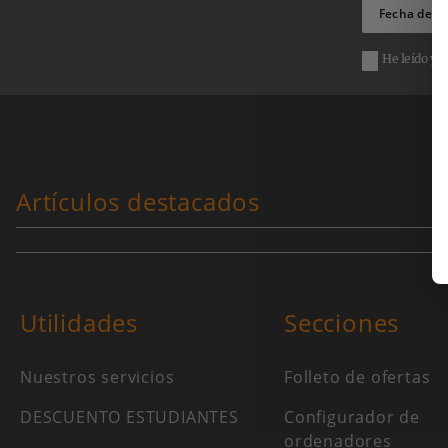
He leído y 
Artículos destacados
Utilidades
Secciones
Nuestros servicios
Folleto de ofertas
DESCUENTO ESTUDIANTES
Configurador de
ordenadores