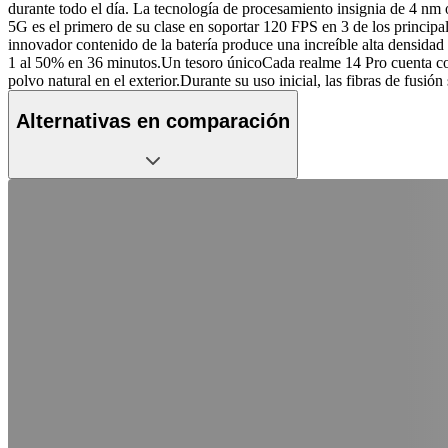
durante todo el día. La tecnología de procesamiento insignia de 4 nm o
5G es el primero de su clase en soportar 120 FPS en 3 de los principa
innovador contenido de la batería produce una increíble alta dens
1 al 50% en 36 minutos.Un tesoro únicoCada realme 14 Pro cuenta con
polvo natural en el exterior.Durante su uso inicial, las fibras de fusi
Alternativas en comparación