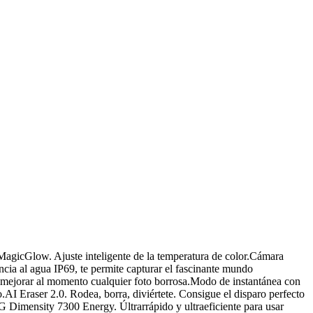
gicGlow. Ajuste inteligente de la temperatura de color.Cámara
ncia al agua IP69, te permite capturar el fascinante mundo
ara mejorar al momento cualquier foto borrosa.Modo de instantánea con
AI Eraser 2.0. Rodea, borra, diviértete. Consigue el disparo perfecto
5G Dimensity 7300 Energy. Últrarrápido y ultraeficiente para usar