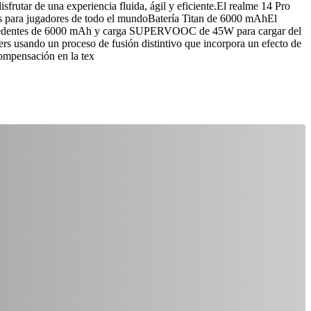
frutar de una experiencia fluida, ágil y eficiente.El realme 14 Pro
orts para jugadores de todo el mundoBatería Titan de 6000 mAhEl
n precedentes de 6000 mAh y carga SUPERVOOC de 45W para cargar del
s usando un proceso de fusión distintivo que incorpora un efecto de
 compensación en la tex