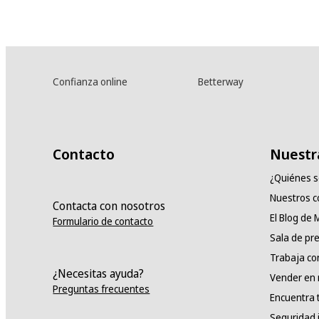
Confianza online
Betterway
Contacto
Nuestr
¿Quiénes 
Nuestros 
Contacta con nosotros
El Blog de
Formulario de contacto
Sala de pr
Trabaja co
¿Necesitas ayuda?
Vender en
Preguntas frecuentes
Encuentra 
Seguridad 