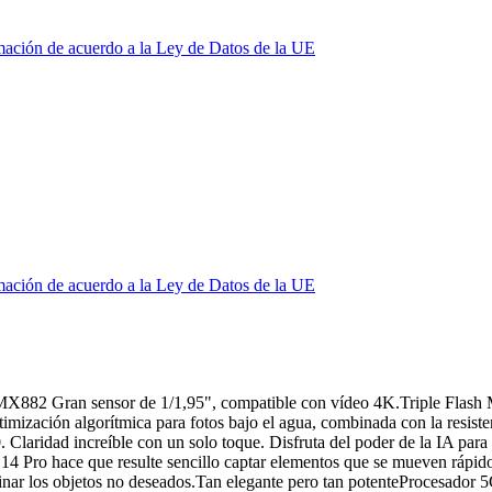
mación de acuerdo a la Ley de Datos de la UE
mación de acuerdo a la Ley de Datos de la UE
882 Gran sensor de 1/1,95", compatible con vídeo 4K.Triple Flash Ma
imización algorítmica para fotos bajo el agua, combinada con la resiste
.0. Claridad increíble con un solo toque. Disfruta del poder de la IA p
4 Pro hace que resulte sencillo captar elementos que se mueven rápido.
iminar los objetos no deseados.Tan elegante pero tan potenteProcesador 