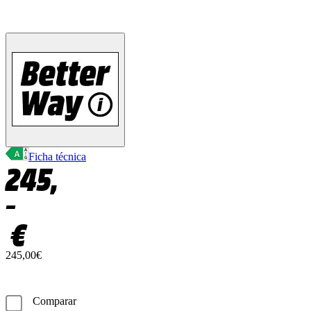
Ficha técnica
245,
–
€
245,00€
Comparar