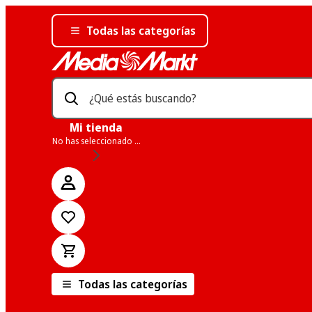
Todas las categorías
¿Qué estás buscando?
Mi tienda
No has seleccionado una tienda
Todas las categorías