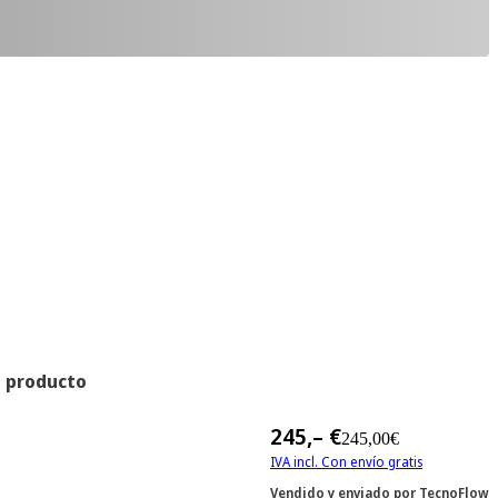
l producto
245,– €
245,00€
IVA incl. Con envío gratis
Vendido y enviado por
TecnoFlow