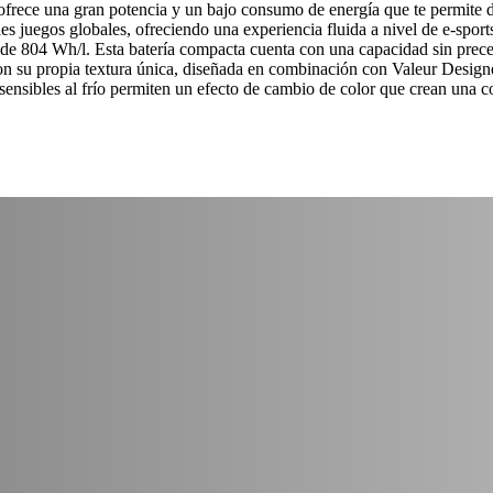
frece una gran potencia y un bajo consumo de energía que te permite dis
les juegos globales, ofreciendo una experiencia fluida a nivel de e-sp
idad de 804 Wh/l. Esta batería compacta cuenta con una capacidad si
 su propia textura única, diseñada en combinación con Valeur Designer
ón sensibles al frío permiten un efecto de cambio de color que crean una