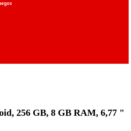
juegos
d, 256 GB, 8 GB RAM, 6,77 "