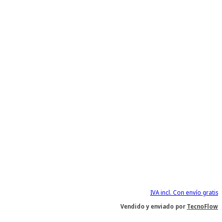
IVA incl. Con envío gratis
Vendido y enviado por
TecnoFlow