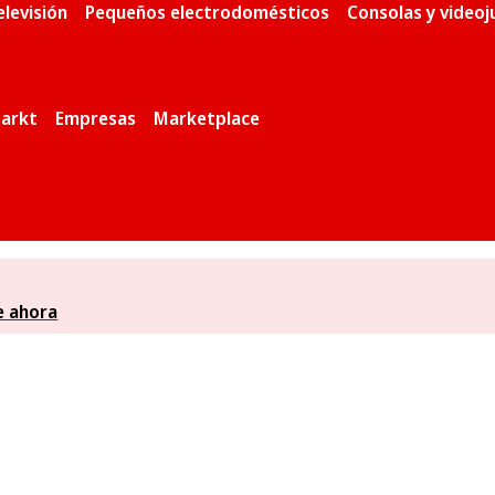
elevisión
Pequeños electrodomésticos
Consolas y video
arkt
Empresas
Marketplace
e ahora