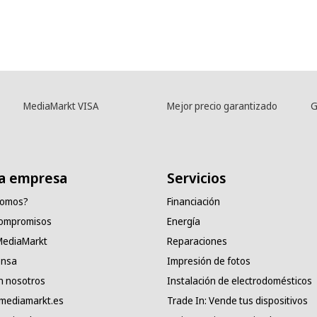
MediaMarkt VISA
Mejor precio garantizado
G
a empresa
Servicios
somos?
Financiación
compromisos
Energía
 MediaMarkt
Reparaciones
ensa
Impresión de fotos
n nosotros
Instalación de electrodomésticos
 mediamarkt.es
Trade In: Vende tus dispositivos