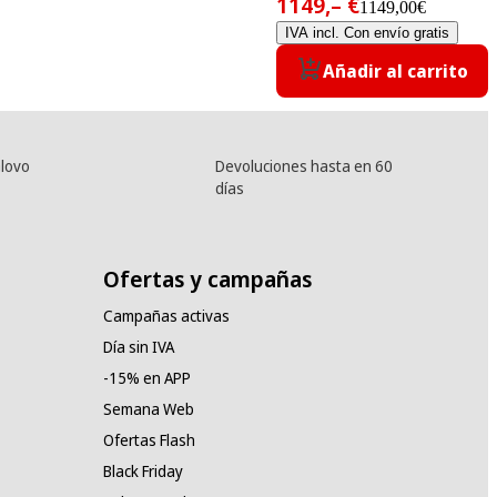
1149,– €
1149,00€
IVA incl. Con envío gratis
Añadir al carrito
lovo
Devoluciones hasta en 60
días
Ofertas y campañas
Campañas activas
Día sin IVA
-15% en APP
Semana Web
Ofertas Flash
Black Friday