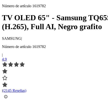
Número de artículo 1619782
TV OLED 65" - Samsung TQ65
(H.265), Full AI, Negro grafito
SAMSUNG
|
Número de artículo 1619782
|
4.9
|
(2145 Reseñas)