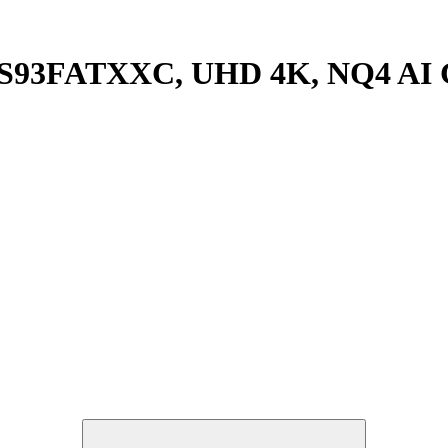
S93FATXXC, UHD 4K, NQ4 AI G