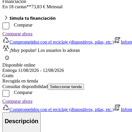
Financiación
En 18 cuotas**
73,83 € Mensual
Simula tu financiación
Comparar
Comparar ahora
Comprometidos con el reciclaje (dispositivos, pilas, etc.)
Infor
¡Muy popular! Los usuarios lo adoran
Disponible online
Entrega 11/08/2026 - 12/08/2026
Gratis
Recogida en tienda
Consultar disponibilidad
Seleccionar tienda
Comparar
Comparar ahora
Comprometidos con el reciclaje (dispositivos, pilas, etc.)
Infor
Descripción