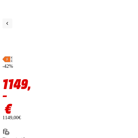
-42%
1149,
–
€
1149,00€