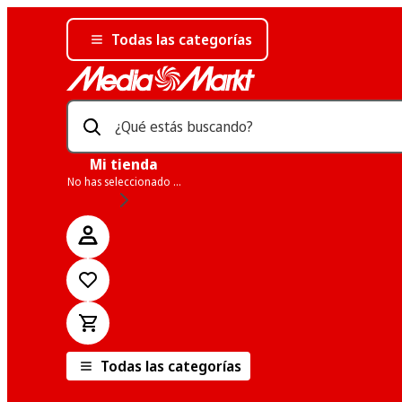
Todas las categorías
¿Qué estás buscando?
Mi tienda
No has seleccionado una tienda
Todas las categorías