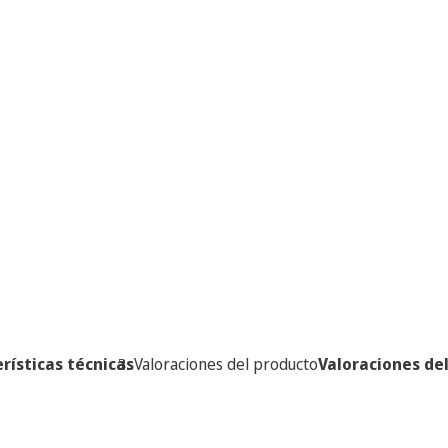
rísticas técnicas
Valoraciones del producto
Valoraciones de