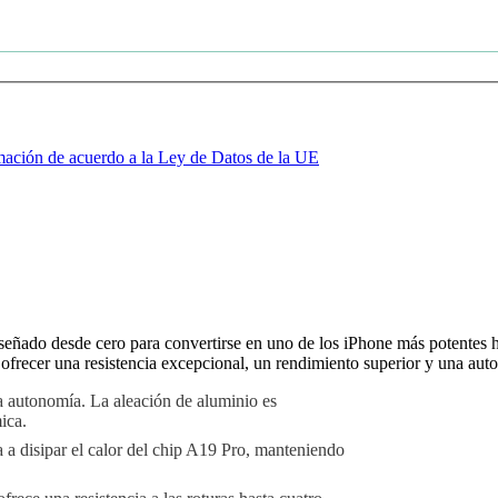
mación de acuerdo a la Ley de Datos de la UE
señado desde cero para convertirse en uno de los iPhone más potentes ha
 ofrecer una resistencia excepcional, un rendimiento superior y una aut
a autonomía. La aleación de aluminio es
ica.
a a disipar el calor del chip A19 Pro, manteniendo