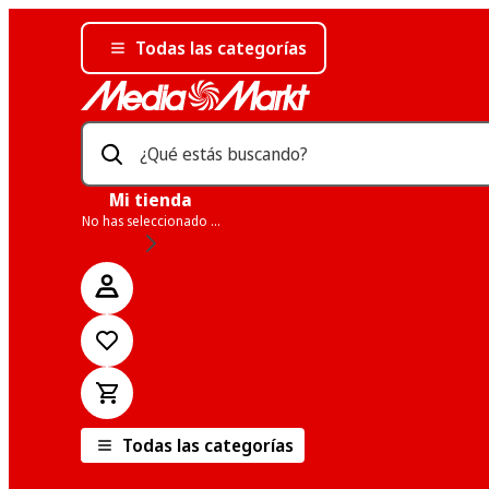
Todas las categorías
¿Qué estás buscando?
Mi tienda
No has seleccionado una tienda
Todas las categorías