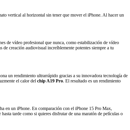
to vertical al horizontal sin tener que mover el iPhone. Al hacer un
nes de vídeo profesional que nunca, como estabilización de vídeo
as de creación audiovisual increíblemente potentes siempre a tu
ona un rendimiento ultrarrápido gracias a su innovadora tecnología de
cazmente el calor del
chip A19 Pro
. El resultado es un rendimiento
fecha en un iPhone. En comparación con el iPhone 15 Pro Max,
 hasta tarde como si quieres disfrutar de una maratón de películas o