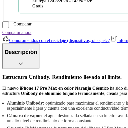
Entrega 12/08/2026 - 14/08/2026
Gratis
Comparar
Comparar ahora
Comprometidos con el reciclaje (dispositivos, pilas, etc.)
Infor
Descripción
Estructura Unibody. Rendimiento llevado al límite.
El nuevo
iPhone 17 Pro Max en color Naranja Cósmico
ha sido di
estructura
Unibody de aluminio forjado térmicamente
, creada para
Aluminio Unibody:
optimizado para maximizar el rendimiento y l
especialmente ligera y cuenta con una excelente conductividad térm
Cámara de vapor:
el agua desionizada sellada en su interior ayud
un alto nivel de rendimiento de forma constante.