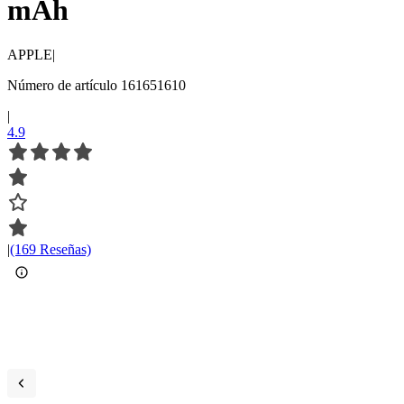
mAh
APPLE
|
Número de artículo 161651610
|
4.9
|
(169 Reseñas)