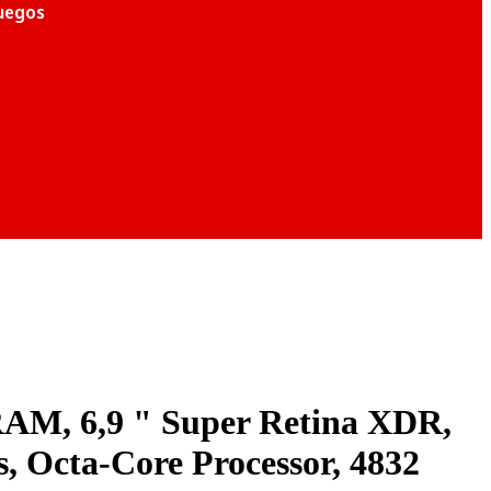
juegos
RAM, 6,9 " Super Retina XDR,
s, Octa-Core Processor, 4832