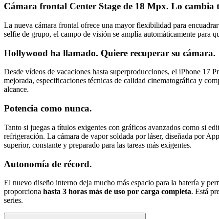
Cámara frontal Center Stage de 18 Mpx. Lo cambia to
La nueva cámara frontal ofrece una mayor flexibilidad para encuadrar 
selfie de grupo, el campo de visión se amplía automáticamente para qu
Hollywood ha llamado. Quiere recuperar su cámara.
Desde vídeos de vacaciones hasta superproducciones, el iPhone 17 Pr
mejorada, especificaciones técnicas de calidad cinematográfica y compa
alcance.
Potencia como nunca.
Tanto si juegas a títulos exigentes con gráficos avanzados como si e
refrigeración. La cámara de vapor soldada por láser, diseñada por Appl
superior, constante y preparado para las tareas más exigentes.
Autonomía de récord.
El nuevo diseño interno deja mucho más espacio para la batería y pe
proporciona
hasta 3 horas más de uso por carga completa
. Está pr
series.