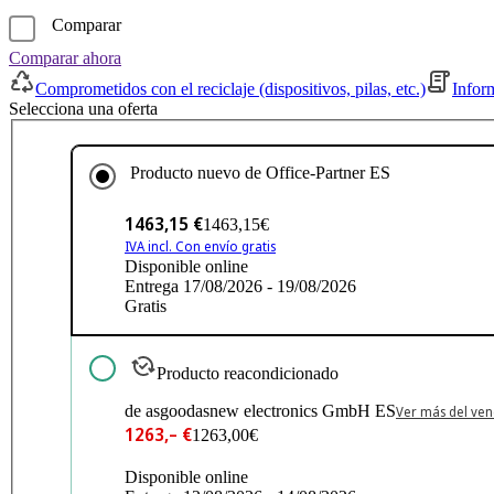
Comparar
Comparar ahora
Comprometidos con el reciclaje (dispositivos, pilas, etc.)
Infor
Selecciona una oferta
Producto nuevo de
Office-Partner ES
1463,15 €
1463,15€
IVA incl. Con envío gratis
Disponible online
Entrega 17/08/2026 - 19/08/2026
Gratis
Producto reacondicionado
de asgoodasnew electronics GmbH ES
Ver más del ve
1263,– €
1263,00€
Disponible online