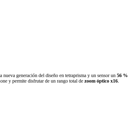
 la nueva generación del diseño en tetraprisma y un sensor un
56 %
hone y permite disfrutar de un rango total de
zoom óptico x16
.