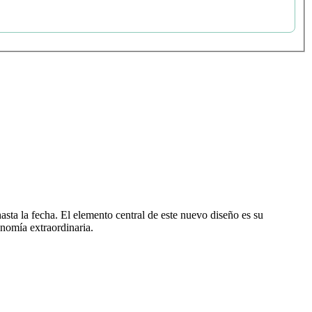
sta la fecha. El elemento central de este nuevo diseño es su
onomía extraordinaria.