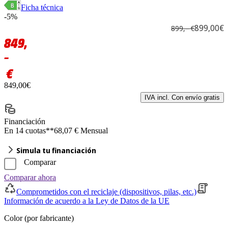
Ficha técnica
-5%
899,00€
899,– €
849,
–
€
849,00€
IVA incl. Con envío gratis
Financiación
En 14 cuotas**
68,07 € Mensual
Simula tu financiación
Comparar
Comparar ahora
Comprometidos con el reciclaje (dispositivos, pilas, etc.)
Información de acuerdo a la Ley de Datos de la UE
Color (por fabricante)