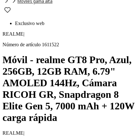
Móviles gama alta
Exclusivo web
REALME
|
Número de artículo 1611522
Móvil - realme GT8 Pro, Azul,
256GB, 12GB RAM, 6.79"
AMOLED 144Hz, Cámara
RICOH GR, Snapdragon 8
Elite Gen 5, 7000 mAh + 120W
carga rápida
REALME
|