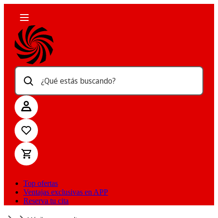
¿Qué estás buscando?
Top ofertas
Ventajas exclusivas en APP
Reserva tu cita