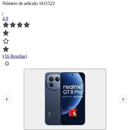
Número de artículo 1611522
|
4.9
|
(16 Reseñas)