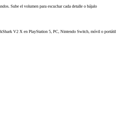
gundos. Sube el volumen para escuchar cada detalle o bájalo
ackShark V2 X en PlayStation 5, PC, Nintendo Switch, móvil o portátil