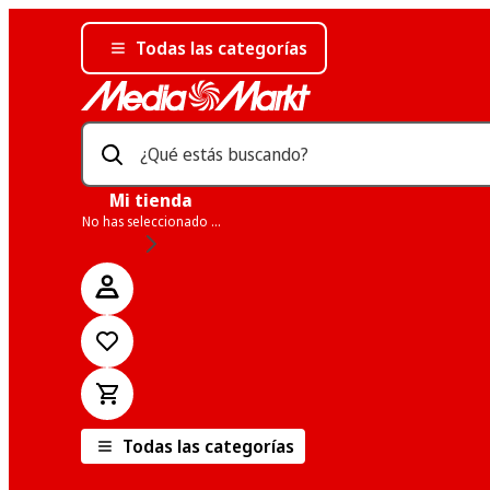
Todas las categorías
¿Qué estás buscando?
Mi tienda
No has seleccionado una tienda
Todas las categorías