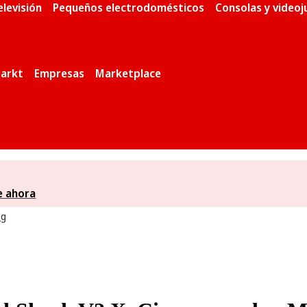
elevisión
Pequeños electrodomésticos
Consolas y video
arkt
Empresas
Marketplace
e ahora
ng