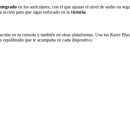
integrado
en los auriculares, con el que ajustas el nivel de audio en se
la acción para que sigas enfocado en la
victoria
.
tacular en tu consola y también en otras plataformas. Usa tus Razer Bl
io equilibrado que te acompaña en cada dispositivo.