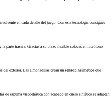
nvolvente en cada detalle del juego. Con esta tecnología consigues
y la parte trasera. Gracias a su brazo flexible colocas el micrófono
os del exterior. Las almohadillas crean un
sellado hermético
que
as de espuma viscoelástica con acabado en cuero sintético se adaptan