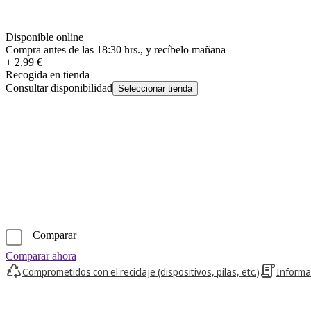
Disponible online
Compra antes de las 18:30 hrs., y recíbelo mañana
+ 2,99 €
Recogida en tienda
Consultar disponibilidad
Seleccionar tienda
Comparar
Comparar ahora
Comprometidos con el reciclaje (dispositivos, pilas, etc.)
Informa