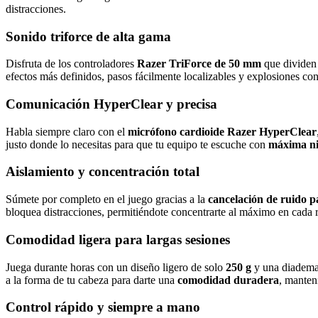
distracciones.
Sonido triforce de alta gama
Disfruta de los controladores
Razer TriForce de 50 mm
que dividen 
efectos más definidos, pasos fácilmente localizables y explosiones co
Comunicación HyperClear y precisa
Habla siempre claro con el
micrófono cardioide Razer HyperClear
justo donde lo necesitas para que tu equipo te escuche con
máxima ni
Aislamiento y concentración total
Súmete por completo en el juego gracias a la
cancelación de ruido 
bloquea distracciones, permitiéndote concentrarte al máximo en cada 
Comodidad ligera para largas sesiones
Juega durante horas con un diseño ligero de solo
250 g
y una diadema 
a la forma de tu cabeza para darte una
comodidad duradera
, manten
Control rápido y siempre a mano