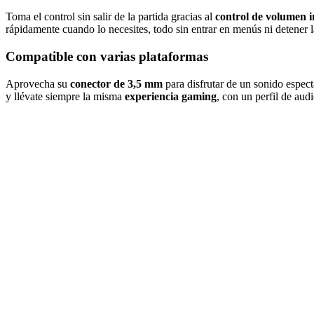
Toma el control sin salir de la partida gracias al
control de volumen 
rápidamente cuando lo necesites, todo sin entrar en menús ni detener 
Compatible con varias plataformas
Aprovecha su
conector de 3,5 mm
para disfrutar de un sonido espec
y llévate siempre la misma
experiencia gaming
, con un perfil de aud