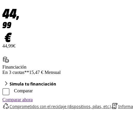
44,
99
€
44,99€
Financiación
En 3 cuotas**
15,47 € Mensual
Simula tu financiación
Comparar
Comparar ahora
Comprometidos con el reciclaje (dispositivos, pilas, etc.)
Informa