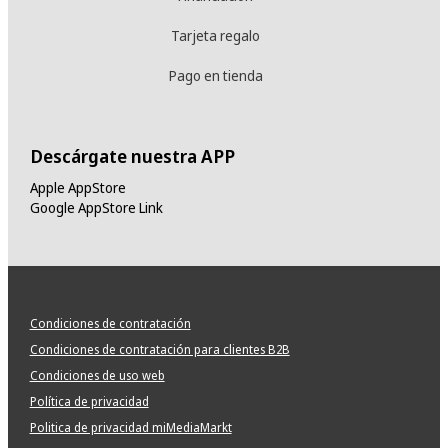
Tarjeta regalo
Pago en tienda
Descárgate nuestra APP
Apple AppStore
Google AppStore Link
Condiciones de contratación
Condiciones de contratación para clientes B2B
Condiciones de uso web
Política de privacidad
Politica de privacidad miMediaMarkt