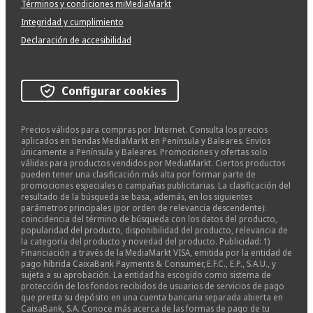
Términos y condiciones miMediaMarkt
Integridad y cumplimiento
Declaración de accesibilidad
Configurar cookies
Precios válidos para compras por Internet. Consulta los precios
aplicados en tiendas MediaMarkt en Península y Baleares. Envíos
únicamente a Península y Baleares. Promociones y ofertas solo
válidas para productos vendidos por MediaMarkt. Ciertos productos
pueden tener una clasificación más alta por formar parte de
promociones especiales o campañas publicitarias. La clasificación del
resultado de la búsqueda se basa, además, en los siguientes
parámetros principales (por orden de relevancia descendente):
coincidencia del término de búsqueda con los datos del producto,
popularidad del producto, disponibilidad del producto, relevancia de
la categoría del producto y novedad del producto. Publicidad: 1)
Financiación a través de la MediaMarkt VISA, emitida por la entidad de
pago híbrida CaixaBank Payments & Consumer, E.F.C., E.P., S.A.U., y
sujeta a su aprobación. La entidad ha escogido como sistema de
protección de los fondos recibidos de usuarios de servicios de pago
que presta su depósito en una cuenta bancaria separada abierta en
CaixaBank, S.A. Conoce más acerca de las formas de pago de tu