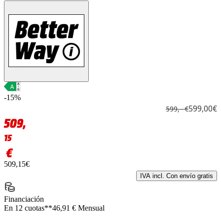
-15%
599,00€
599,– €
509,
15
€
509,15€
IVA incl. Con envío gratis
Financiación
En 12 cuotas**
46,91 € Mensual