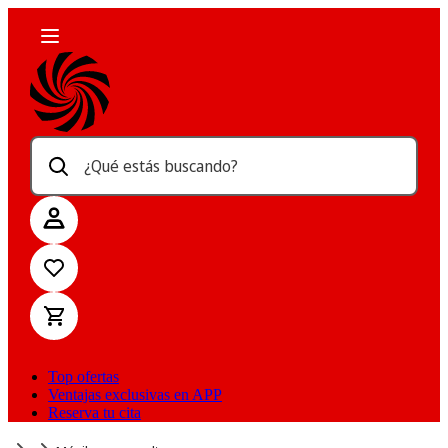
¿Qué estás buscando?
Top ofertas
Ventajas exclusivas en APP
Reserva tu cita