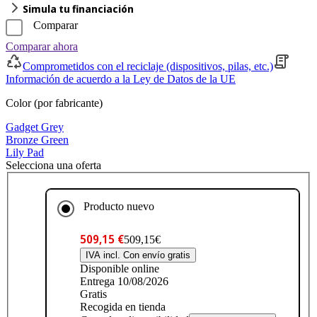
Simula tu financiación
Comparar
Comparar ahora
Comprometidos con el reciclaje (dispositivos, pilas, etc.)
Información de acuerdo a la Ley de Datos de la UE
Color (por fabricante)
Gadget Grey
Bronze Green
Lily Pad
Selecciona una oferta
Producto nuevo
509,15 €
509,15€
IVA incl. Con envío gratis
Disponible online
Entrega 10/08/2026
Gratis
Recogida en tienda