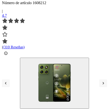
Número de artículo 1608212
|
4.7
|
(310 Reseñas)