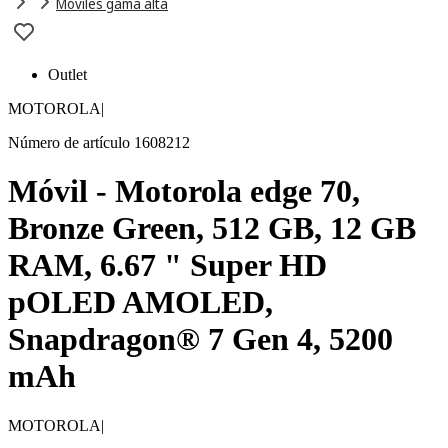
Móviles gama alta
Outlet
MOTOROLA
|
Número de artículo 1608212
Móvil - Motorola edge 70,
Bronze Green, 512 GB, 12 GB
RAM, 6.67 " Super HD
pOLED AMOLED,
Snapdragon® 7 Gen 4, 5200
mAh
MOTOROLA
|