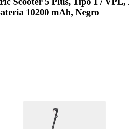
tric Scooter 5 Plus, Tipo 1 / VPL
atería 10200 mAh, Negro