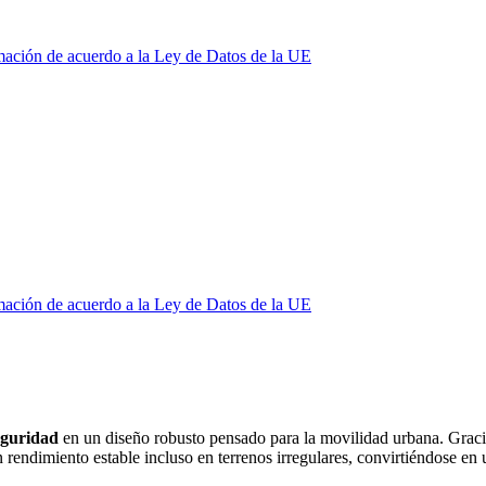
mación de acuerdo a la Ley de Datos de la UE
mación de acuerdo a la Ley de Datos de la UE
seguridad
en un diseño robusto pensado para la movilidad urbana. Grac
 un rendimiento estable incluso en terrenos irregulares, convirtiéndose e