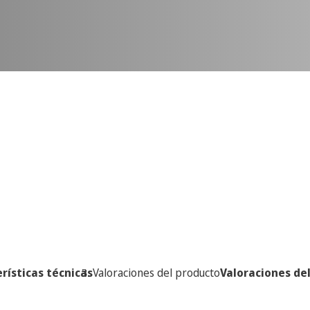
rísticas técnicas
Valoraciones del producto
Valoraciones de