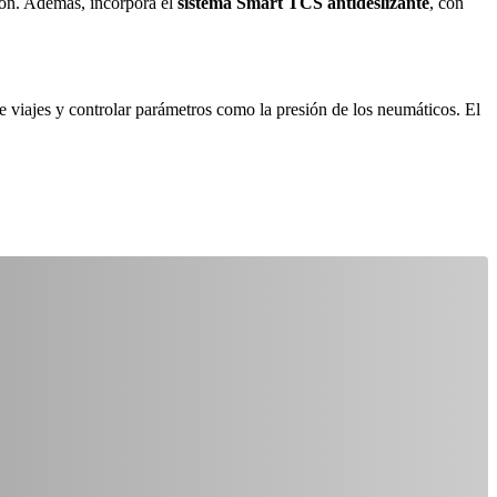
ión. Además, incorpora el
sistema Smart TCS antideslizante
, con
e viajes y controlar parámetros como la presión de los neumáticos. El