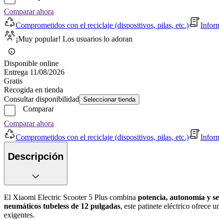
Comparar ahora
Comprometidos con el reciclaje (dispositivos, pilas, etc.)
Infor
¡Muy popular! Los usuarios lo adoran
Disponible online
Entrega 11/08/2026
Gratis
Recogida en tienda
Consultar disponibilidad
Seleccionar tienda
Comparar
Comparar ahora
Comprometidos con el reciclaje (dispositivos, pilas, etc.)
Infor
Descripción
El Xiaomi Electric Scooter 5 Plus combina
potencia, autonomía y 
neumáticos tubeless de 12 pulgadas
, este patinete eléctrico ofrece
exigentes.