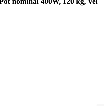
, Pot nominal 400W, 120 kg, Vel