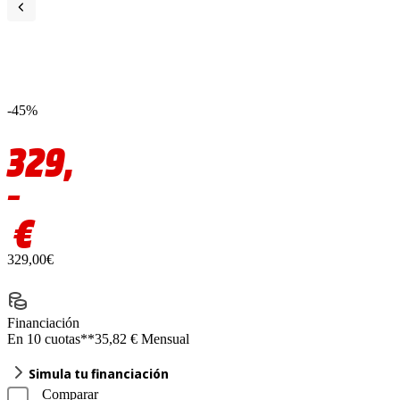
-45%
329,
–
€
329,00€
Financiación
En 10 cuotas**
35,82 € Mensual
Simula tu financiación
Comparar