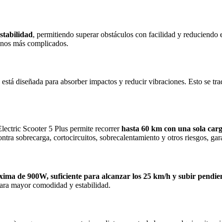
estabilidad
, permitiendo superar obstáculos con facilidad y reduciendo 
renos más complicados.
o
está diseñada para absorber impactos y reducir vibraciones. Esto se t
Electric Scooter 5 Plus permite recorrer
hasta 60 km con una sola carg
ntra sobrecarga, cortocircuitos, sobrecalentamiento y otros riesgos, ga
ma de 900W, suficiente para alcanzar los 25 km/h y subir pendien
para mayor comodidad y estabilidad.