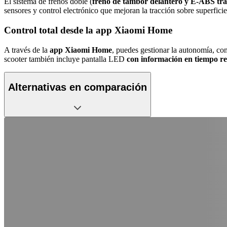
El sistema de frenos doble (
freno de tambor delantero y E-ABS tra
sensores y control electrónico que mejoran la tracción sobre superfici
Control total desde la app Xiaomi Home
A través de la
app Xiaomi Home
, puedes gestionar la autonomía, con
scooter también incluye pantalla LED
con información en tiempo rea
Alternativas en comparación