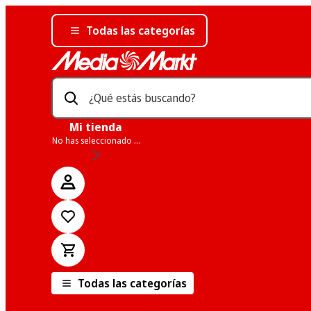
Todas las categorías
¿Qué estás buscando?
Mi tienda
No has seleccionado una tienda
Todas las categorías