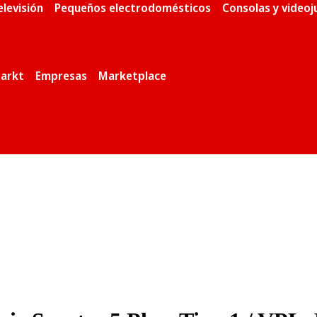
elevisión
Pequeños electrodomésticos
Consolas y video
arkt
Empresas
Marketplace