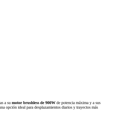
ias a su
motor brushless de 900W
de potencia máxima y a sus
n una opción ideal para desplazamientos diarios y trayectos más