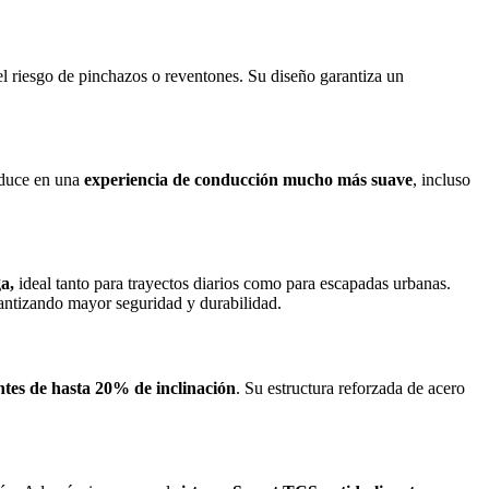
el riesgo de pinchazos o reventones. Su diseño garantiza un
raduce en una
experiencia de conducción mucho más suave
, incluso
a,
ideal tanto para trayectos diarios como para escapadas urbanas.
rantizando mayor seguridad y durabilidad.
tes de hasta 20% de inclinación
. Su estructura reforzada de acero