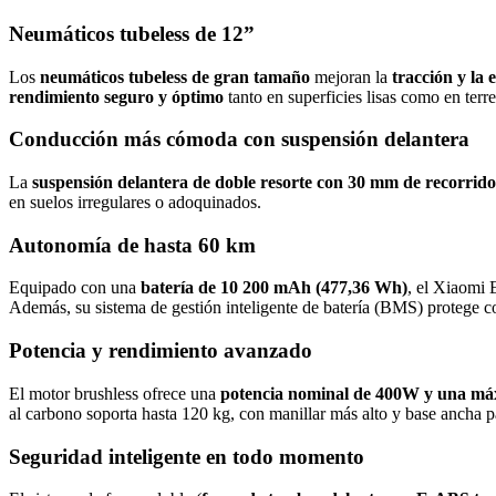
Neumáticos tubeless de 12”
Los
neumáticos tubeless de gran tamaño
mejoran la
tracción y la 
rendimiento seguro y óptimo
tanto en superficies lisas como en ter
Conducción más cómoda con suspensión delantera
La
suspensión delantera de doble resorte con 30 mm de recorrid
en suelos irregulares o adoquinados.
Autonomía de hasta 60 km
Equipado con una
batería de 10 200 mAh (477,36 Wh)
, el Xiaomi 
Además, su sistema de gestión inteligente de batería (BMS) protege co
Potencia y rendimiento avanzado
El motor brushless ofrece una
potencia nominal de 400W y una máxi
al carbono soporta hasta 120 kg, con manillar más alto y base ancha 
Seguridad inteligente en todo momento