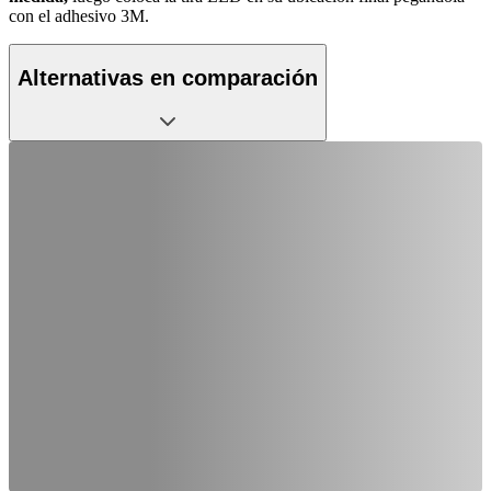
con el adhesivo 3M.
Alternativas en comparación