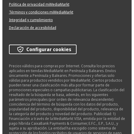
Politica de privacidad miMediaMarkt
Términos y condiciones miMediaMarkt
Integridad y cumplimiento
Declaración de accesibilidad
Configurar cookies
Precios válidos para compras por Internet. Consulta los precios
aplicados en tiendas MediaMarkt en Península y Baleares. Envíos
únicamente a Península y Baleares. Promociones y ofertas solo
válidas para productos vendidos por MediaMarkt. Ciertos productos
pueden tener una clasificación más alta por formar parte de
promociones especiales o campañas publicitarias. La clasificación del
resultado de la búsqueda se basa, además, en los siguientes
parámetros principales (por orden de relevancia descendente):
coincidencia del término de búsqueda con los datos del producto,
popularidad del producto, disponibilidad del producto, relevancia de
la categoría del producto y novedad del producto. Publicidad: 1)
Financiación a través de la MediaMarkt VISA, emitida por la entidad de
pago híbrida CaixaBank Payments & Consumer, E.F.C., E.P., S.A.U., y
sujeta a su aprobación. La entidad ha escogido como sistema de
protección de los fondos recibidos de usuarios de servicios de pago