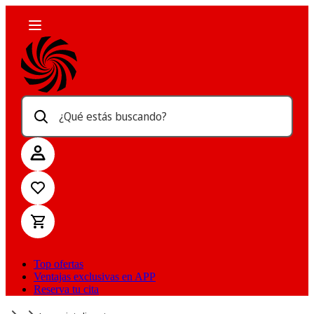
¿Qué estás buscando?
Top ofertas
Ventajas exclusivas en APP
Reserva tu cita