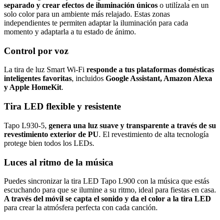
separado y crear efectos de iluminación únicos
o utilízala en un
solo color para un ambiente más relajado. Estas zonas
independientes te permiten adaptar la iluminación para cada
momento y adaptarla a tu estado de ánimo.
Control por voz
La tira de luz Smart Wi-Fi
responde a tus plataformas domésticas
inteligentes favoritas
, incluidos
Google Assistant, Amazon Alexa
y Apple HomeKit
.
Tira LED flexible y resistente
Tapo L930-5,
genera una luz suave y transparente a través de su
revestimiento exterior de PU
. El revestimiento de alta tecnología
protege bien todos los LEDs.
Luces al ritmo de la música
Puedes sincronizar la tira LED Tapo L900 con la música que estás
escuchando para que se ilumine a su ritmo, ideal para fiestas en casa.
A través del móvil se capta el sonido y da el color a la tira LED
para crear la atmósfera perfecta con cada canción.