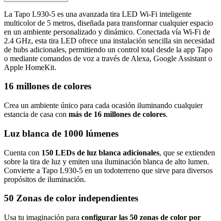
La Tapo L930-5 es una avanzada tira LED Wi-Fi inteligente
multicolor de 5 metros, diseñada para transformar cualquier espacio
en un ambiente personalizado y dinámico. Conectada vía Wi-Fi de
2.4 GHz, esta tira LED ofrece una instalación sencilla sin necesidad
de hubs adicionales, permitiendo un control total desde la app Tapo
o mediante comandos de voz a través de Alexa, Google Assistant o
Apple HomeKit.
16 millones de colores
Crea un ambiente único para cada ocasión iluminando cualquier
estancia de casa con
más de 16 millones de colores
.
Luz blanca de 1000 lúmenes
Cuenta con
150 LEDs de luz blanca adicionales
, que se extienden
sobre la tira de luz y emiten una iluminación blanca de alto lumen.
Convierte a Tapo L930-5 en un todoterreno que sirve para diversos
propósitos de iluminación.
50 Zonas de color independientes
Usa tu imaginación para
configurar las 50 zonas de color por