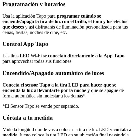
Programación y horarios
Usa la aplicación Tapo para
programar cuándo se
enciende/apaga la tira de luz con el brillo, el tono y los efectos
que desees
y así disfrutarás de iluminación personalizada para tus
cenas, fiestas, noches de cine, etc.
Control App Tapo
Las tiras LED Wi-F
i se conectan directamente a la App Tapo
para aprovechar todas sus funciones.
Encendido/Apagado automático de luces
Conecta el sensor Tapo a la tira LED para hacer que se
encienda la luz al levantarte por la noche
y que se apague de
forma automática sin molestar a los demás*.
*El Sensor Tapo se vende por separado.
Córtala a tu medida
Mide la longitud donde vas a colocar la tira de luz LED y
córtala a
medida,
luego coloca la tira LED en su ubicación final pegándola