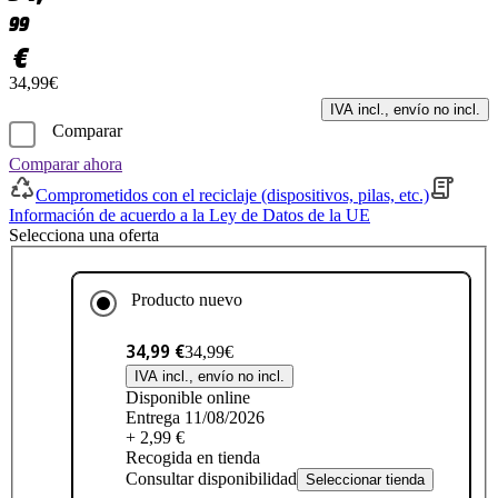
99
€
34,99€
IVA incl., envío no incl.
Comparar
Comparar ahora
Comprometidos con el reciclaje (dispositivos, pilas, etc.)
Información de acuerdo a la Ley de Datos de la UE
Selecciona una oferta
Producto nuevo
34,99 €
34,99€
IVA incl., envío no incl.
Disponible online
Entrega 11/08/2026
+ 2,99 €
Recogida en tienda
Consultar disponibilidad
Seleccionar tienda