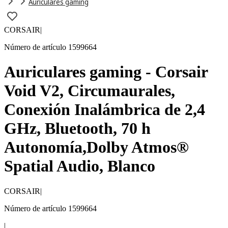
Auriculares gaming
CORSAIR
|
Número de artículo 1599664
Auriculares gaming - Corsair
Void V2, Circumaurales,
Conexión Inalámbrica de 2,4
GHz, Bluetooth, 70 h
Autonomía,Dolby Atmos®
Spatial Audio, Blanco
CORSAIR
|
Número de artículo 1599664
|