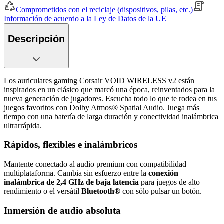
Comprometidos con el reciclaje (dispositivos, pilas, etc.)
Información de acuerdo a la Ley de Datos de la UE
Descripción
Los auriculares gaming Corsair VOID WIRELESS v2 están
inspirados en un clásico que marcó una época, reinventados para la
nueva generación de jugadores. Escucha todo lo que te rodea en tus
juegos favoritos con Dolby Atmos® Spatial Audio. Juega más
tiempo con una batería de larga duración y conectividad inalámbrica
ultrarrápida.
Rápidos, flexibles e inalámbricos
Mantente conectado al audio premium con compatibilidad
multiplataforma. Cambia sin esfuerzo entre la
conexión
inalámbrica de 2,4 GHz de baja latencia
para juegos de alto
rendimiento o el versátil
Bluetooth®
con sólo pulsar un botón.
Inmersión de audio absoluta