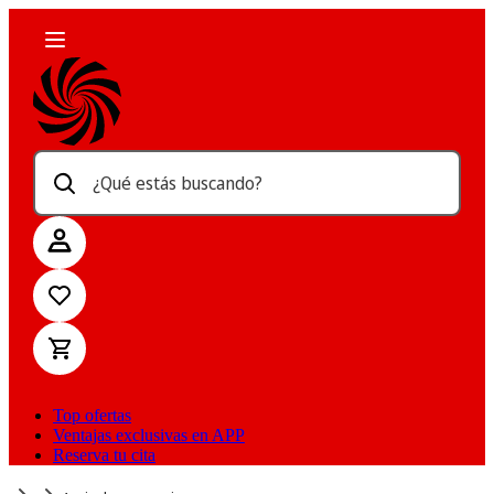
¿Qué estás buscando?
Top ofertas
Ventajas exclusivas en APP
Reserva tu cita