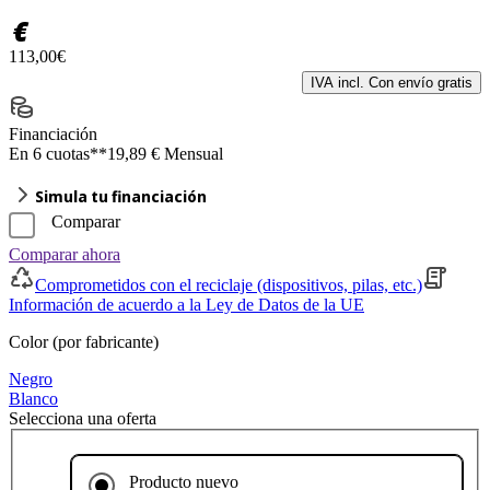
€
113,00€
IVA incl. Con envío gratis
Financiación
En 6 cuotas**
19,89 € Mensual
Simula tu financiación
Comparar
Comparar ahora
Comprometidos con el reciclaje (dispositivos, pilas, etc.)
Información de acuerdo a la Ley de Datos de la UE
Color (por fabricante)
Negro
Blanco
Selecciona una oferta
Producto nuevo