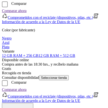
Comparar
Comparar ahora
Comprometidos con el reciclaje (dispositivos, pilas, etc.)
Información de acuerdo a la Ley de Datos de la UE
Color (por fabricante)
Negro
Azul
Plata
Variante
12 GB RAM + 256 GB
12 GB RAM + 512 GB
Disponible online
Compra antes de las 18:30 hrs., y recíbelo mañana
Gratis
Recogida en tienda
Consultar disponibilidad
Seleccionar tienda
Comparar
Comparar ahora
Comprometidos con el reciclaje (dispositivos, pilas, etc.)
Información de acuerdo a la Ley de Datos de la UE