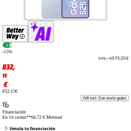
-15%
979,00€
979,– €
832,
15
€
832,15€
IVA incl. Con envío gratis
Financiación
En 14 cuotas**
66,72 € Mensual
Simula tu financiación