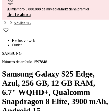
¡El miembro 5.000.000 de miMediaMarkt tiene premio!
Únete ahora
Móviles 5G
Exclusivo web
Outlet
SAMSUNG
|
Número de artículo 1597848
Samsung Galaxy S25 Edge,
Azul, 256 GB, 12 GB RAM,
6.7" WQHD+, Qualcomm
Snapdragon 8 Elite, 3900 mAh,
Android 15