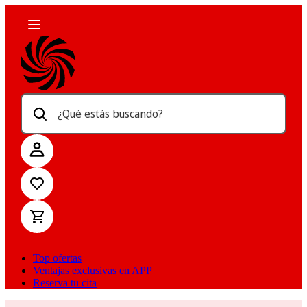
¿Qué estás buscando?
Top ofertas
Ventajas exclusivas en APP
Reserva tu cita