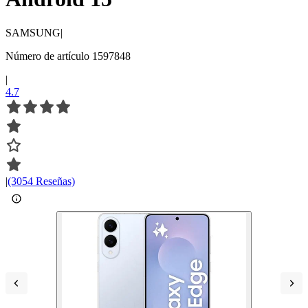
SAMSUNG
|
Número de artículo 1597848
|
4.7
|
(3054 Reseñas)