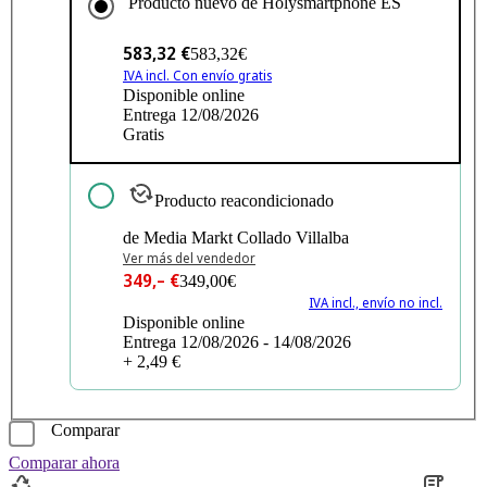
Producto nuevo de
Holysmartphone ES
583,32 €
583,32€
IVA incl. Con envío gratis
Disponible online
Entrega 12/08/2026
Gratis
Producto reacondicionado
de Media Markt Collado Villalba
Ver más del vendedor
349,– €
349,00€
IVA incl., envío no incl.
Disponible online
Entrega 12/08/2026 - 14/08/2026
+ 2,49 €
Comparar
Comparar ahora