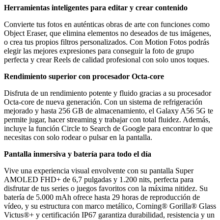
Herramientas inteligentes para editar y crear contenido
Convierte tus fotos en auténticas obras de arte con funciones como
Object Eraser, que elimina elementos no deseados de tus imágenes,
o crea tus propios filtros personalizados. Con Motion Fotos podrás
elegir las mejores expresiones para conseguir la foto de grupo
perfecta y crear Reels de calidad profesional con solo unos toques.
Rendimiento superior con procesador Octa-core
Disfruta de un rendimiento potente y fluido gracias a su procesador
Octa-core de nueva generación. Con un sistema de refrigeración
mejorado y hasta 256 GB de almacenamiento, el Galaxy A56 5G te
permite jugar, hacer streaming y trabajar con total fluidez. Además,
incluye la función Circle to Search de Google para encontrar lo que
necesitas con solo rodear o pulsar en la pantalla.
Pantalla inmersiva y batería para todo el día
Vive una experiencia visual envolvente con su pantalla Super
AMOLED FHD+ de 6,7 pulgadas y 1.200 nits, perfecta para
disfrutar de tus series o juegos favoritos con la máxima nitidez. Su
batería de 5.000 mAh ofrece hasta 29 horas de reproducción de
vídeo, y su estructura con marco metálico, Corning® Gorilla® Glass
Victus®+ y certificación IP67 garantiza durabilidad, resistencia y un