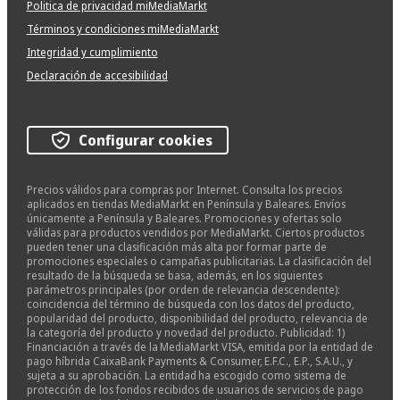
Politica de privacidad miMediaMarkt
Términos y condiciones miMediaMarkt
Integridad y cumplimiento
Declaración de accesibilidad
Configurar cookies
Precios válidos para compras por Internet. Consulta los precios
aplicados en tiendas MediaMarkt en Península y Baleares. Envíos
únicamente a Península y Baleares. Promociones y ofertas solo
válidas para productos vendidos por MediaMarkt. Ciertos productos
pueden tener una clasificación más alta por formar parte de
promociones especiales o campañas publicitarias. La clasificación del
resultado de la búsqueda se basa, además, en los siguientes
parámetros principales (por orden de relevancia descendente):
coincidencia del término de búsqueda con los datos del producto,
popularidad del producto, disponibilidad del producto, relevancia de
la categoría del producto y novedad del producto. Publicidad: 1)
Financiación a través de la MediaMarkt VISA, emitida por la entidad de
pago híbrida CaixaBank Payments & Consumer, E.F.C., E.P., S.A.U., y
sujeta a su aprobación. La entidad ha escogido como sistema de
protección de los fondos recibidos de usuarios de servicios de pago