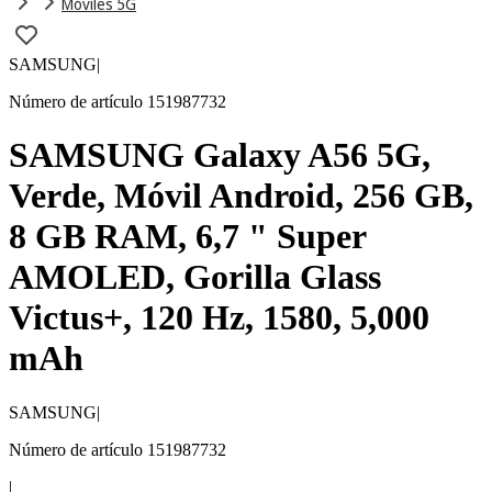
Móviles 5G
SAMSUNG
|
Número de artículo 151987732
SAMSUNG Galaxy A56 5G,
Verde, Móvil Android, 256 GB,
8 GB RAM, 6,7 " Super
AMOLED, Gorilla Glass
Victus+, 120 Hz, 1580, 5,000
mAh
SAMSUNG
|
Número de artículo 151987732
|