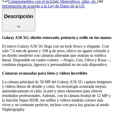
Comprometidos con el reciclaje (dispositivos, pilas, etc.)
Información de acuerdo a la Ley de Datos de la UE
Descripción
Galaxy A56 5G: diseño renovado, potencia y estilo en tus manos
El nuevo Galaxy A56 5G llega con un look fresco y elegante. Con
solo 7,4 mm de grosor y 198 g de peso, ofrece un agarre cómodo y
un diseño moderno con cámaras alineadas que realzan su estética
lineal. Disponible en cuatro colores —Negro, Gris, Oliva y Rosa—,
combina elegancia, ligereza y personalidad en un solo dispositivo.
Cámaras avanzadas para fotos y vídeos increíbles
La cámara principal de 50 MP del Galaxy A56 5G captura imágenes
y vídeos llenos de detalle y color. Su tecnología avanzada mejora
automáticamente el cielo, la piel y otros elementos para ofrecer
resultados profesionales. Además, con la cámara frontal de 12 MP y
la función Super HDR, tus selfies y vídeos tendrán colores más
vivos y un contraste perfecto, incluso con poca luz gracias al modo
Nightography.