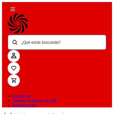
¿Qué estás buscando?
Top ofertas
Ventajas exclusivas en APP
Reserva tu cita