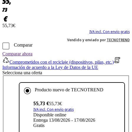
55,
73
€
55,73€
IVA incl. Con envío gratis
Vendido y enviado por
TECNOTREND
Comparar
Comparar ahora
Comprometidos con el reciclaje (dispositivos, pilas, etc.)
Información de acuerdo a la Ley de Datos de la UE
Selecciona una oferta
Producto nuevo de
TECNOTREND
55,73 €
55,73€
IVA incl. Con envío gratis
Disponible online
Entrega 13/08/2026 - 17/08/2026
Gratis