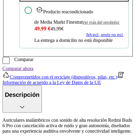
Producto reacondicionado
de Media Markt Finestrat
Ver más del vendedor
49,99 €
49,99€
IVA incl., envío no incl.
La entrega a domicilio no está disponible
Comparar
Comparar ahora
Comprometidos con el reciclaje (dispositivos, pilas, etc.)
Información de acuerdo a la Ley de Datos de la UE
Descripción
Auriculares inalámbricos con sonido de alta resolución Redmi Buds
6 Pro con cancelación activa de ruido y gran autonomía, diseñados
para una experiencia auditiva envolvente y conectividad inteligente.