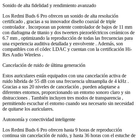
Sonido de alta fidelidad y rendimiento avanzado
Los Redmi Buds 6 Pro ofrecen un sonido de alta resolución
certificado , gracias a su innovador diseño coaxial de triple
controlador . Incorporan un potente controlador de bajos de 11 mm
con diafragma de titanio y dos tweeters piezoeléctricos cerámicos de
6.7 mm , optimizando la reproducción de todas las frecuencias para
una experiencia auditiva detallada y envolvente . Además, son
compatibles con el códec LDAC y cuentan con la certificación Hi-
Res Audio Wireless .
Cancelación de ruido de última generación
Estos auriculares están equipados con una cancelación activa de
ruido híbrida de 55 dB con una frecuencia ultraamplia de 4 kHz .
Gracias a sus 20 niveles de cancelación , pueden adaptarse a
diferentes entornos, proporcionando un entorno sonoro claro y sin
distracciones . También incluyen tres modos de transparencia ,
permitiendo escuchar el entorno cuando sea necesario sin necesidad
de quitarse los auriculares.
Autonomía y conectividad inteligente
Los Redmi Buds 6 Pro ofrecen hasta 9 horas de reproducción
continua sin cancelación de ruido, y hasta 36 horas con el estuche de