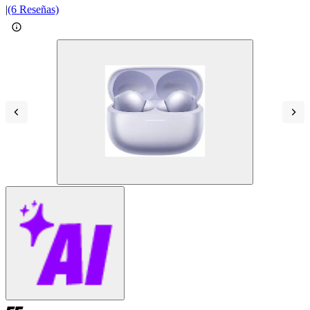
|
(6 Reseñas)