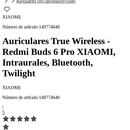
Auriculares con cancelación ruido
XIAOMI
|
Número de artículo 149774640
Auriculares True Wireless -
Redmi Buds 6 Pro XIAOMI,
Intraurales, Bluetooth,
Twilight
XIAOMI
|
Número de artículo 149774640
|
5