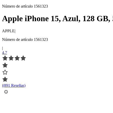
Número de artículo 1561323
Apple iPhone 15, Azul, 128 GB
APPLE
|
Número de artículo 1561323
|
4.7
|
(891 Reseñas)