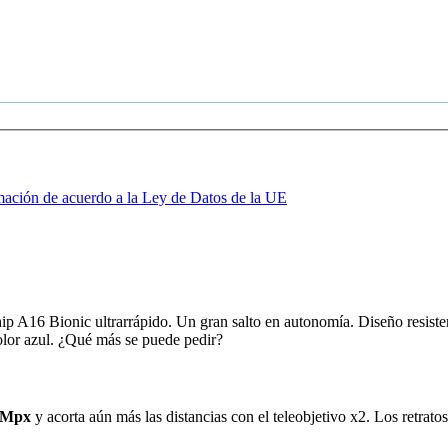
mación de acuerdo a la Ley de Datos de la UE
p A16 Bionic ultrarrápido. Un gran salto en autonomía. Diseño resist
lor azul. ¿Qué más se puede pedir?
8 Mpx
y acorta aún más las distancias con el teleobjetivo x2. Los retratos