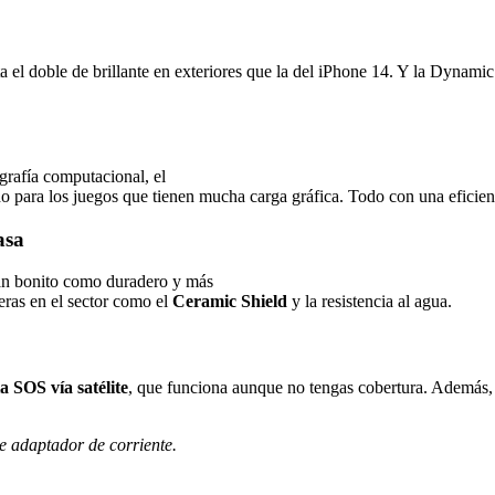
a el doble de brillante en exteriores que la del iPhone 14. Y la Dynamic
grafía computacional, el
o para los juegos que tienen mucha carga gráfica. Todo con una eficienc
asa
tan bonito como duradero y más
ras en el sector como el
Ceramic Shield
y la resistencia al agua.
 SOS vía satélite
, que funciona aunque no tengas cobertura. Además, c
e adaptador de corriente.