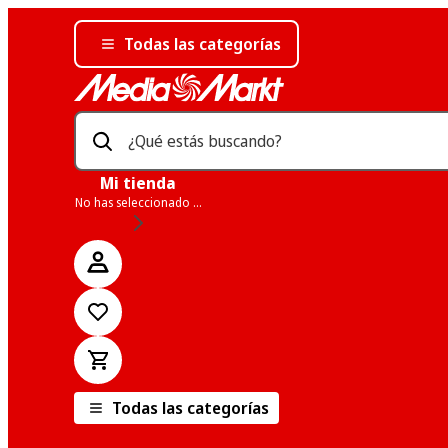
Todas las categorías
¿Qué estás buscando?
Mi tienda
No has seleccionado una tienda
Todas las categorías