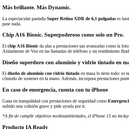
Más brillante. Más Dynamic.
La espectacular pantalla
Super Retina XDR de 6,1 pulgadas
es hast
pase nada.
Chip A16 Bionic. Superpoderoso como solo un Pro.
El
chip A16 Bionic
da alas a prestaciones tan avanzadas como la foto
Aislamiento de Voz en las llamadas de teléfono y un rendimiento fluid
Diseño superduro con aluminio y vidrio tintado en m
El
diseño de aluminio con vidrio tintado
en masa lo tiene todo: es 
cómodo de sostener en la mano. Además, incorpora prestaciones punte
En caso de emergencia, cuenta con tu iPhone
Gana en tranquilidad con prestaciones de seguridad como
Emergencia
sufrido una colisión grave y pide ayuda por ti.
*A fin de cumplir objetivos medioambientales, el iPhone 15 no incluy
Producto IA Ready