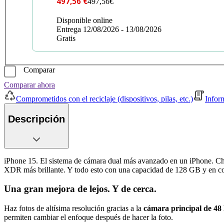
497,56 €
497,56€
Disponible online
Entrega 12/08/2026 - 13/08/2026
Gratis
Comparar
Comparar ahora
Comprometidos con el reciclaje (dispositivos, pilas, etc.)
Infor
Descripción
iPhone 15. El sistema de cámara dual más avanzado en un iPhone. Chi
XDR más brillante. Y todo esto con una capacidad de 128 GB y en co
Una gran mejora de lejos. Y de cerca.
Haz fotos de altísima resolución gracias a la
cámara principal de 4
permiten cambiar el enfoque después de hacer la foto.