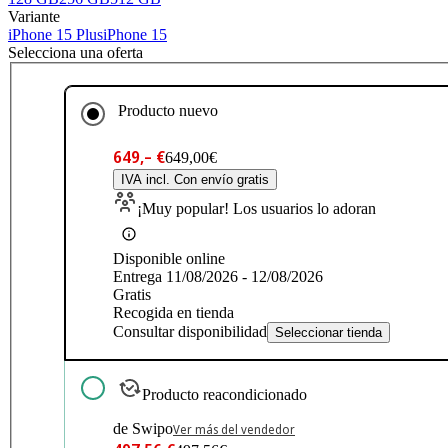
Variante
iPhone 15 Plus
iPhone 15
Selecciona una oferta
Producto nuevo
649,– €
649,00€
IVA incl. Con envío gratis
¡Muy popular! Los usuarios lo adoran
Disponible online
Entrega 11/08/2026 - 12/08/2026
Gratis
Recogida en tienda
Consultar disponibilidad
Seleccionar tienda
Producto reacondicionado
de Swipo
Ver más del vendedor