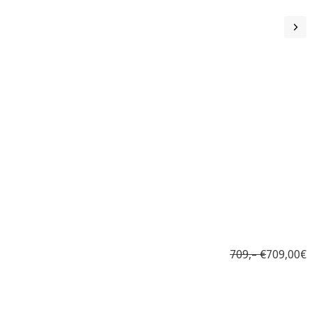
709,– €
709,00€