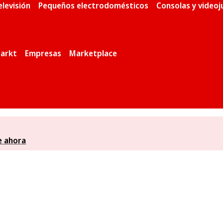
elevisión
Pequeños electrodomésticos
Consolas y video
arkt
Empresas
Marketplace
e ahora