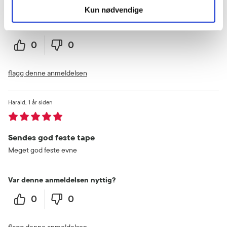
Kun nødvendige
Var denne anmeldelsen nyttig?
0
0
flagg denne anmeldelsen
Harald
1 år siden
Sendes god feste tape
Meget god feste evne
Var denne anmeldelsen nyttig?
0
0