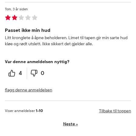
Tom
3 år siden
Passet ikke min hud
Litt kronglete å åpne beholderen. Limet til tapen gir min sarte hud
kløe og rødt utslett. Ikke sikkert det gjelder alle,
Var denne anmeldelsen nyttig?
4
0
flagg denne anmeldelsen
Tilbake til toppen
Viser anmeldelser
1-10
Neste
»