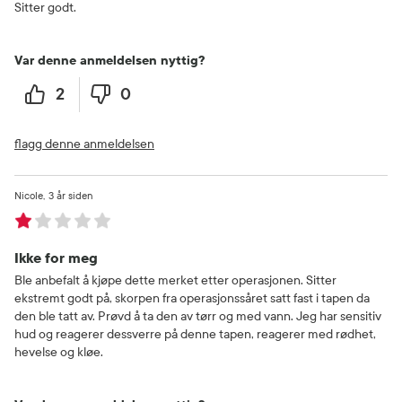
Sitter godt.
Var denne anmeldelsen nyttig?
2
0
flagg denne anmeldelsen
Nicole
3 år siden
Ikke for meg
Ble anbefalt å kjøpe dette merket etter operasjonen. Sitter
ekstremt godt på, skorpen fra operasjonssåret satt fast i tapen da
den ble tatt av. Prøvd å ta den av tørr og med vann. Jeg har sensitiv
hud og reagerer dessverre på denne tapen, reagerer med rødhet,
hevelse og kløe.