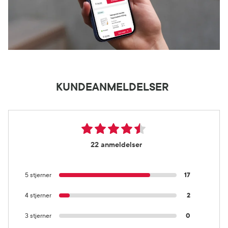
KUNDEANMELDELSER
22 anmeldelser
5 stjerner
17
4 stjerner
2
3 stjerner
0