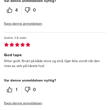
Var denne anmeldelsen nyttig?
4
0
flagg denne anmeldelsen
Grethe
3 år siden
God tape
Sitter godt. Brukt på både store og små. Gjør ikke vondt når den
rives av, selv på hårete hud
Var denne anmeldelsen nyttig?
1
0
flagg denne anmeldelsen