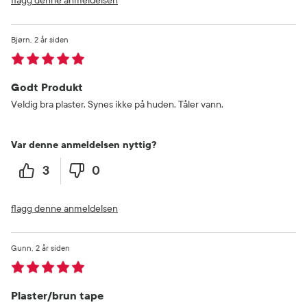
flagg denne anmeldelsen
Bjørn
2 år siden
Godt Produkt
Veldig bra plaster. Synes ikke på huden. Tåler vann.
Var denne anmeldelsen nyttig?
3
0
flagg denne anmeldelsen
Gunn
2 år siden
Plaster/brun tape