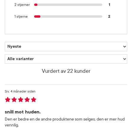
2 stjerner
1
1 stjerne
2
Vurdert av 22 kunder
Siv
4 måneder siden
snill mot huden.
Den er bedre en de andre produktene som selges, den er mer hud
vennlig.