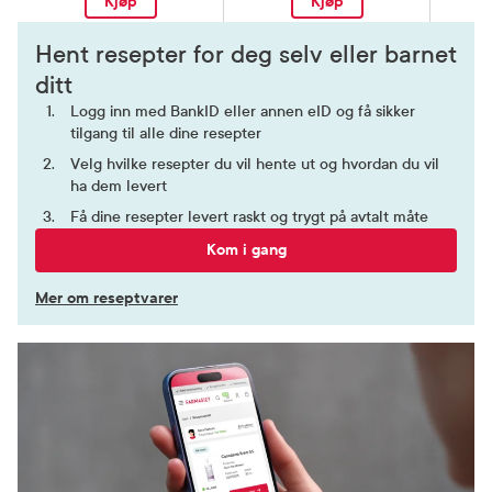
Kjøp
Kjøp
Hent resepter for deg selv eller barnet
ditt
Logg inn med BankID eller annen eID og få sikker
tilgang til alle dine resepter
Velg hvilke resepter du vil hente ut og hvordan du vil
ha dem levert
Få dine resepter levert raskt og trygt på avtalt måte
Kom i gang
Mer om reseptvarer