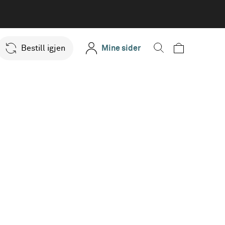
Bestill igjen
Mine sider