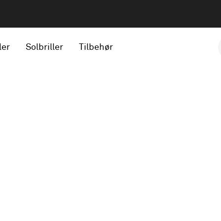
ler
Solbriller
Tilbehør