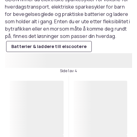
hverdagstransport, elektriske sparkesykler for barn
for bevegelsesglede og praktiske batterier og ladere
som holder alt i gang. Enten du er ute etter fleksibilitet i
bytrafikken eller en morsom måte å komme deg rundt
på, finnes det løsninger som passer din hverdag.
Batterier & laddere till elscootere
Side 1 av 4