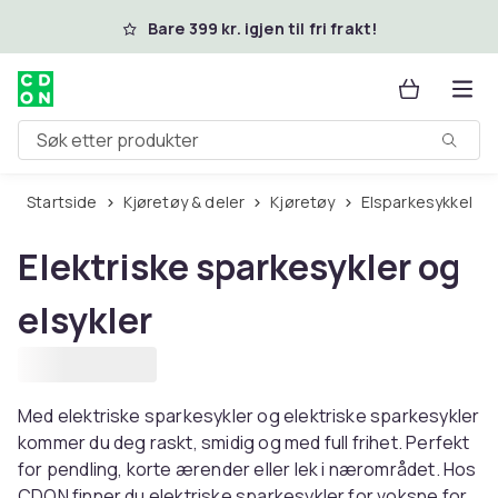
Hopp til hovedinnhold
Bare 399 kr. igjen til fri frakt!
Søk etter produkter
Startside
Kjøretøy & deler
Kjøretøy
Elsparkesykkel
Elektriske sparkesykler og
elsykler
Med elektriske sparkesykler og elektriske sparkesykler
kommer du deg raskt, smidig og med full frihet. Perfekt
for pendling, korte ærender eller lek i nærområdet. Hos
CDON finner du elektriske sparkesykler for voksne for