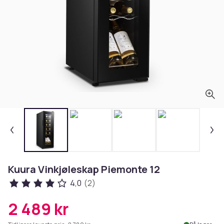
Kuura Vinkjøleskap Piemonte 12
4,0
(2)
2 489 kr