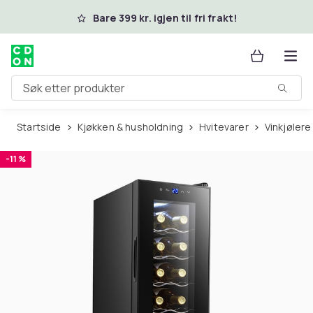
Hopp til hovedinnhold
Bare 399 kr. igjen til fri frakt!
Søk etter produkter
Startside
Kjøkken & husholdning
Hvitevarer
Vinkjølere
-11 %