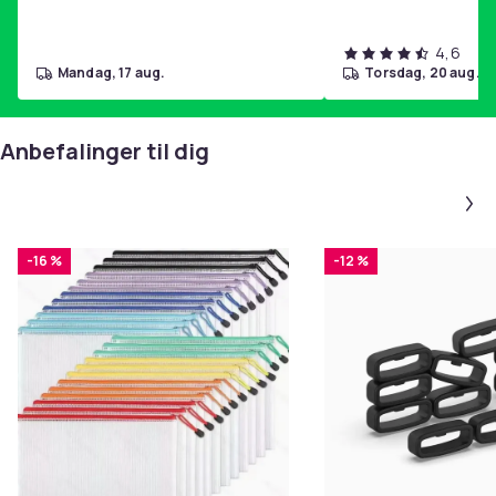
4,6
mandag, 17 aug.
torsdag, 20 aug.
Anbefalinger til dig
-16 %
-12 %