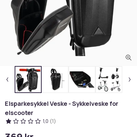
Elsparkesykkel Veske - Sykkelveske for
elscooter
1,0
(1)