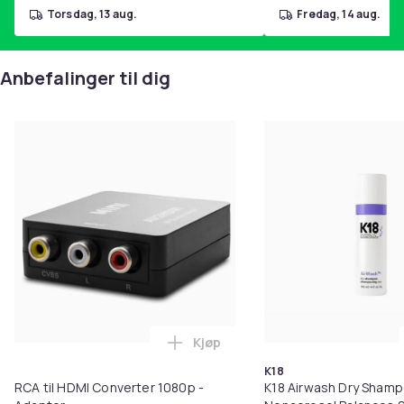
torsdag, 13 aug.
fredag, 14 aug.
Anbefalinger til dig
Kjøp
Legg RCA til HDMI Converter 108
K18
RCA til HDMI Converter 1080p -
K18 Airwash Dry Sham