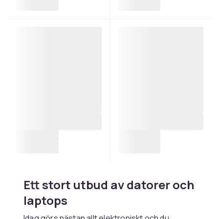
Ett stort utbud av datorer och
laptops
Idag görs nästan allt elektroniskt och du