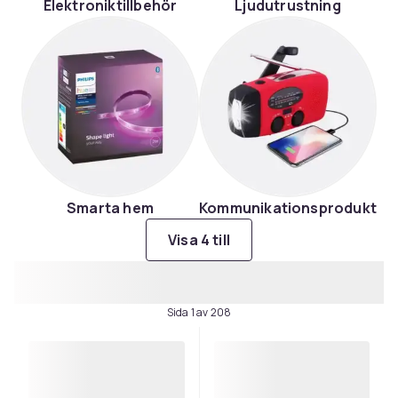
Elektroniktillbehör
Ljudutrustning
Smarta hem
Kommunikationsprodukter
Visa 4 till
Sida 1 av 208