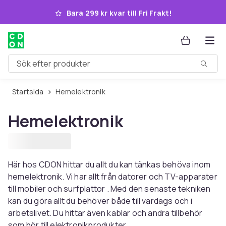
Hoppa till huvudinnehållet
Bara 299 kr kvar till Fri Frakt!
Sök efter produkter
Startsida
Hemelektronik
Hemelektronik
Här hos CDON hittar du allt du kan tänkas behöva inom
hemelektronik. Vi har allt från datorer och TV-apparater
till mobiler och surfplattor . Med den senaste tekniken
kan du göra allt du behöver både till vardags och i
arbetslivet. Du hittar även kablar och andra tillbehör
som hör till elektronikprodukter.