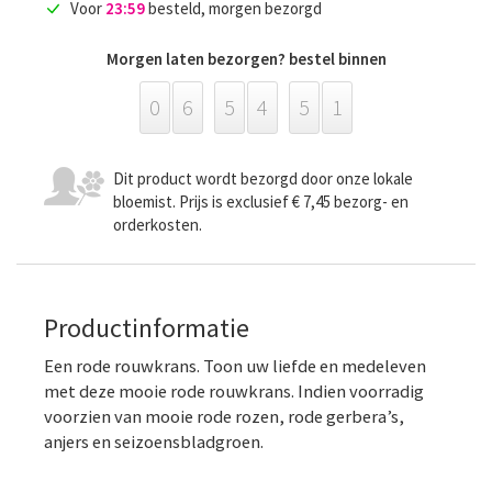
Voor
23:59
besteld, morgen bezorgd
Morgen laten bezorgen? bestel binnen
0
6
5
4
5
0
Dit product wordt bezorgd door onze lokale
bloemist. Prijs is exclusief € 7,45 bezorg- en
orderkosten.
Productinformatie
Een rode rouwkrans. Toon uw liefde en medeleven
met deze mooie rode rouwkrans. Indien voorradig
voorzien van mooie rode rozen, rode gerbera’s,
anjers en seizoensbladgroen.