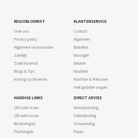
REGIOBLOEMIST
KLANTENSERVICE
Over ons
Contact
Privacy policy
Algemeen
Algemene voorwaarden
Bestellen
Zakelijk
Bezorgen
Zoek bloemist
Betalen
Blogs & Tips
Kwaliteit
Korting op bloemen
Klachten & Retouren
Veel gestelde vragen
HANDIGE LINKS
DIRECT ADVIES
100 rode rozen
Nieuwjaarsdag
100 witte rozen
Valentijnsdag
Bloemengids
Vrouwendag
Plantengids
Pasen