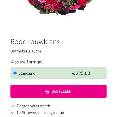
Rode rouwkrans
Diameter ± 40cm
Kies uw formaat
€ 225,00
Standaard
BESTELLEN
7 dagen versgarantie
100% tevredenheidsgarantie