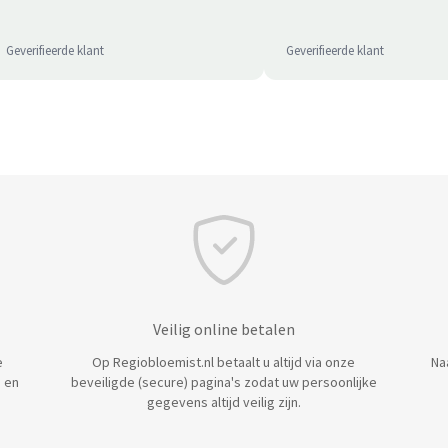
Geverifieerde klant
Geverifieerde klant
Veilig online betalen
e
Op Regiobloemist.nl betaalt u altijd via onze
Na
 en
beveiligde (secure) pagina's zodat uw persoonlijke
gegevens altijd veilig zijn.