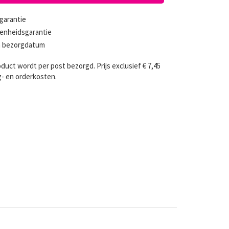
garantie
enheidsgarantie
en bezorgdatum
oduct wordt per post bezorgd. Prijs exclusief € 7,45
- en orderkosten.