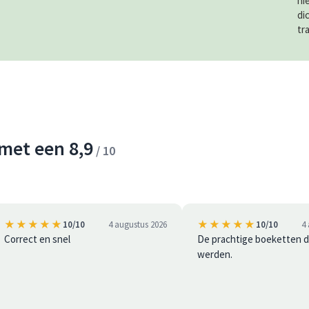
ni
di
tr
met een 8,9
/ 10
★★★★★
★★★★★
10/10
4 augustus 2026
10/10
4
Correct en snel
De prachtige boeketten d
werden.