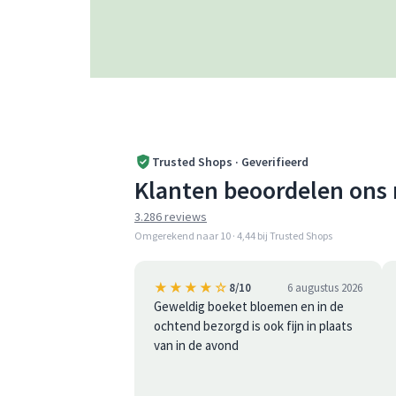
Trusted Shops · Geverifieerd
Klanten beoordelen ons 
3.286 reviews
Omgerekend naar 10 · 4,44 bij Trusted Shops
★★★★☆
8/10
6 augustus 2026
Geweldig boeket bloemen en in de
ochtend bezorgd is ook fijn in plaats
van in de avond