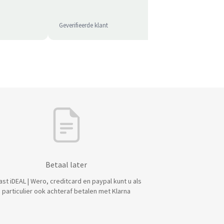
Geverifieerde klant
Geverifie
Betaal later
ast iDEAL | Wero, creditcard en paypal kunt u als
particulier ook achteraf betalen met Klarna