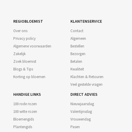
REGIOBLOEMIST
KLANTENSERVICE
Over ons
Contact
Privacy policy
Algemeen
Algemene voorwaarden
Bestellen
Zakelijk
Bezorgen
Zoek bloemist
Betalen
Blogs & Tips
Kwaliteit
Korting op bloemen
Klachten & Retouren
Veel gestelde vragen
HANDIGE LINKS
DIRECT ADVIES
100 rode rozen
Nieuwjaarsdag
100 witte rozen
Valentijnsdag
Bloemengids
Vrouwendag
Plantengids
Pasen