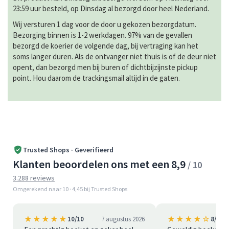
23:59 uur besteld, op Dinsdag al bezorgd door heel Nederland.
Wij versturen 1 dag voor de door u gekozen bezorgdatum.
Bezorging binnen is 1-2 werkdagen. 97% van de gevallen
bezorgd de koerier de volgende dag, bij vertraging kan het
soms langer duren. Als de ontvanger niet thuis is of de deur niet
opent, dan bezorgd men bij buren of dichtbijzijnste pickup
point. Hou daarom de trackingsmail altijd in de gaten.
Trusted Shops · Geverifieerd
Klanten beoordelen ons met een 8,9
/ 10
3.288 reviews
Omgerekend naar 10 · 4,45 bij Trusted Shops
★★★★★
★★★★☆
10/10
7 augustus 2026
8/10