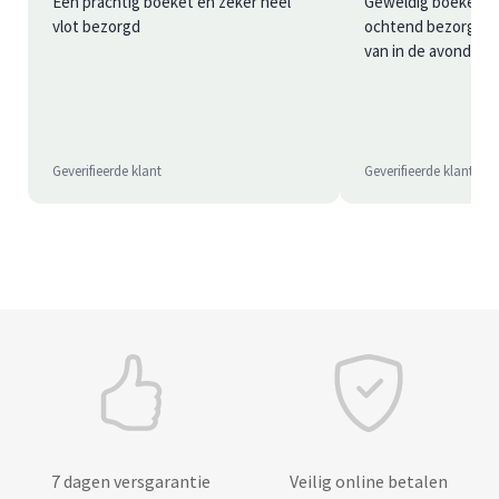
Een prachtig boeket en zeker heel
Geweldig boeket bl
vlot bezorgd
ochtend bezorgd is 
van in de avond
Geverifieerde klant
Geverifieerde klant
7 dagen versgarantie
Veilig online betalen