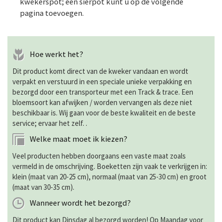
kwekerspot; een sierpot kunt u op de volgende
pagina toevoegen.
Hoe werkt het?
Dit product komt direct van de kweker vandaan en wordt
verpakt en verstuurd in een speciale unieke verpakking en
bezorgd door een transporteur met een Track & trace. Een
bloemsoort kan afwijken / worden vervangen als deze niet
beschikbaar is. Wij gaan voor de beste kwaliteit en de beste
service; ervaar het zelf. .
Welke maat moet ik kiezen?
Veel producten hebben doorgaans een vaste maat zoals
vermeld in de omschrijving. Boeketten zijn vaak te verkrijgen in:
klein (maat van 20-25 cm), normaal (maat van 25-30 cm) en groot
(maat van 30-35 cm).
Wanneer wordt het bezorgd?
Dit product kan Dinsdag al bezorgd worden! Op Maandag voor