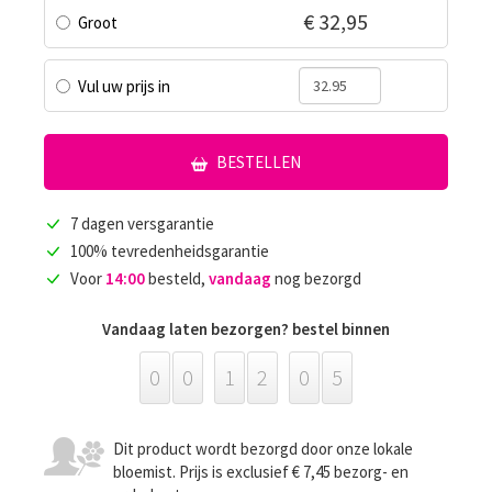
€ 32,95
Groot
Vul uw prijs in
BESTELLEN
7 dagen versgarantie
100% tevredenheidsgarantie
Voor
14:00
besteld,
vandaag
nog bezorgd
Vandaag laten bezorgen? bestel binnen
0
0
1
2
0
5
Dit product wordt bezorgd door onze lokale
bloemist. Prijs is exclusief € 7,45 bezorg- en