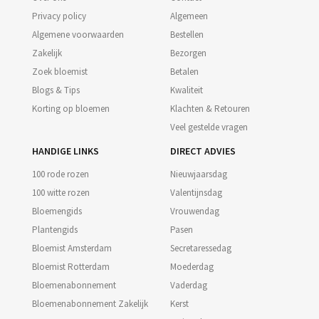
Privacy policy
Algemeen
Algemene voorwaarden
Bestellen
Zakelijk
Bezorgen
Zoek bloemist
Betalen
Blogs & Tips
Kwaliteit
Korting op bloemen
Klachten & Retouren
Veel gestelde vragen
HANDIGE LINKS
DIRECT ADVIES
100 rode rozen
Nieuwjaarsdag
100 witte rozen
Valentijnsdag
Bloemengids
Vrouwendag
Plantengids
Pasen
Bloemist Amsterdam
Secretaressedag
Bloemist Rotterdam
Moederdag
Bloemenabonnement
Vaderdag
Bloemenabonnement Zakelijk
Kerst