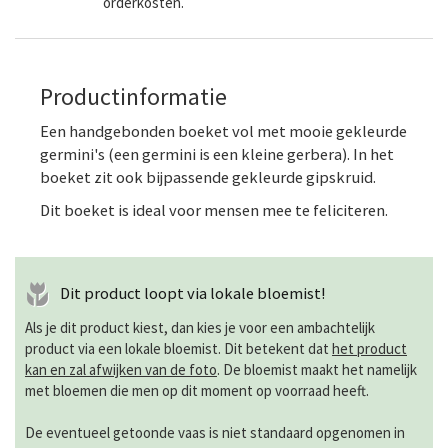
orderkosten.
Productinformatie
Een handgebonden boeket vol met mooie gekleurde
germini's (een germini is een kleine
gerbera
). In het
boeket zit ook bijpassende gekleurde gipskruid.
Dit boeket is ideal voor mensen mee te
feliciteren
.
Dit product loopt via lokale bloemist!
Als je dit product kiest, dan kies je voor een ambachtelijk
product via een lokale bloemist. Dit betekent dat
het product
kan en zal afwijken van de foto
. De bloemist maakt het namelijk
met bloemen die men op dit moment op voorraad heeft.
De eventueel getoonde vaas is niet standaard opgenomen in